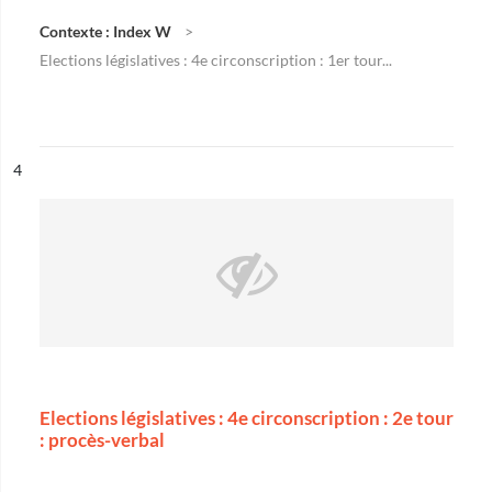
Contexte : Index W
Elections législatives : 4e circonscription : 1er tour...
ésultat n°
4
Elections législatives : 4e circonscription : 2e tour
: procès-verbal