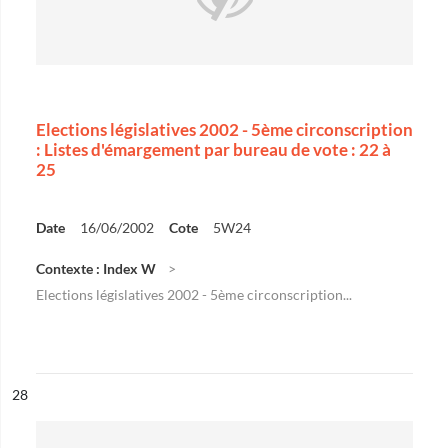
Elections législatives 2002 - 5ème circonscription
: Listes d'émargement par bureau de vote : 22 à
25
Date
16/06/2002
Cote
5W24
Contexte : Index W
Elections législatives 2002 - 5ème circonscription...
ésultat n°
28