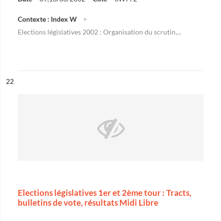
Contexte : Index W
Elections législatives 2002 : Organisation du scrutin,...
ésultat n°
22
Elections législatives 1er et 2ème tour : Tracts,
bulletins de vote, résultats Midi Libre