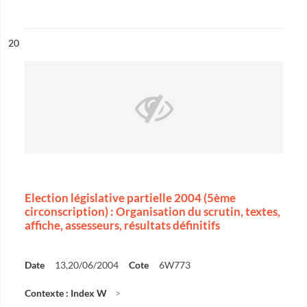
ésultat n°
20
Election législative partielle 2004 (5ème
circonscription) : Organisation du scrutin, textes,
affiche, assesseurs, résultats définitifs
Date
13,20/06/2004
Cote
6W773
Contexte : Index W