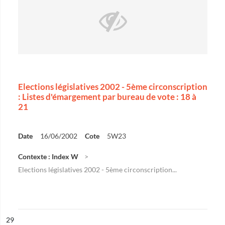
Elections législatives 2002 - 5ème circonscription
: Listes d'émargement par bureau de vote : 18 à
21
Date
16/06/2002
Cote
5W23
Contexte : Index W
Elections législatives 2002 - 5ème circonscription...
ésultat n°
29