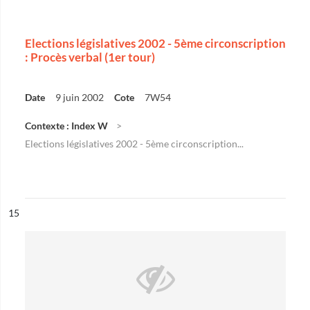
Elections législatives 2002 - 5ème circonscription
: Procès verbal (1er tour)
Date
9 juin 2002
Cote
7W54
Contexte : Index W
Elections législatives 2002 - 5ème circonscription...
ésultat n°
15