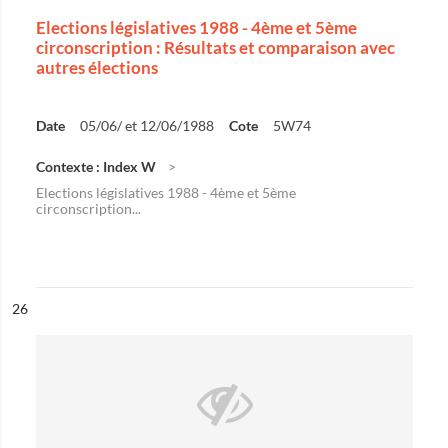
Elections législatives 1988 - 4ème et 5ème
circonscription : Résultats et comparaison avec
autres élections
Date
05/06/ et 12/06/1988
Cote
5W74
Contexte : Index W
Elections législatives 1988 - 4ème et 5ème
circonscription...
ésultat n°
26