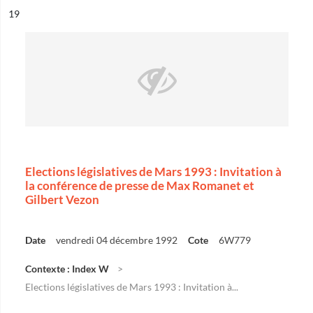
ésultat n°
19
Elections législatives de Mars 1993 : Invitation à
la conférence de presse de Max Romanet et
Gilbert Vezon
Date
vendredi 04 décembre 1992
Cote
6W779
Contexte : Index W
Elections législatives de Mars 1993 : Invitation à...