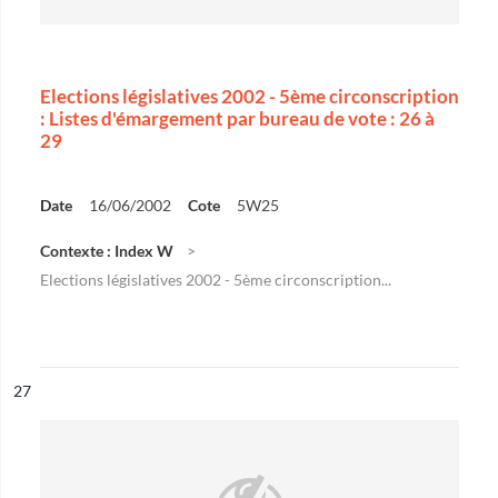
Elections législatives 2002 - 5ème circonscription
: Listes d'émargement par bureau de vote : 26 à
29
Date
16/06/2002
Cote
5W25
Contexte : Index W
Elections législatives 2002 - 5ème circonscription...
ésultat n°
27