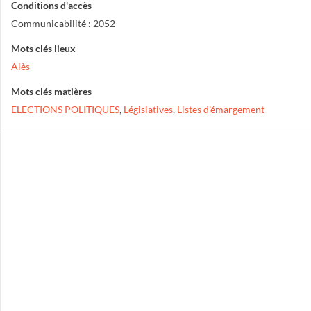
Conditions d'accès
Communicabilité : 2052
Mots clés lieux
Alès
Mots clés matières
ELECTIONS POLITIQUES
,
Législatives
,
Listes d'émargement