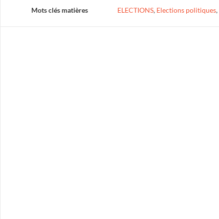
Mots clés matières
ELECTIONS
,
Elections politiques
,