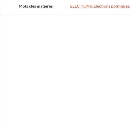
Mots clés matières
ELECTIONS
,
Elections politiques
,