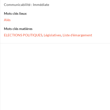
Communicabilité : Immédiate
Mots clés lieux
Alès
Mots clés matières
ELECTIONS POLITIQUES
,
Législatives
,
Liste d'émargement