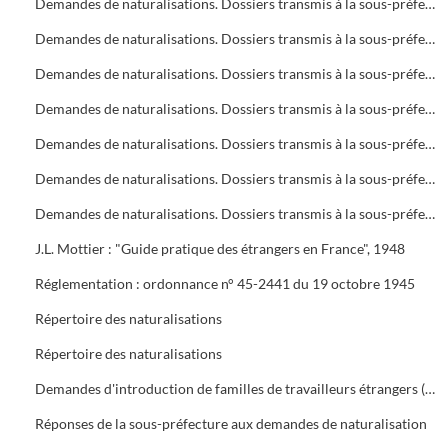
Demandes de naturalisations. Dossiers transmis à la sous-préfecture
Demandes de naturalisations. Dossiers transmis à la sous-préfecture
Demandes de naturalisations. Dossiers transmis à la sous-préfecture
Demandes de naturalisations. Dossiers transmis à la sous-préfecture
Demandes de naturalisations. Dossiers transmis à la sous-préfecture
Demandes de naturalisations. Dossiers transmis à la sous-préfecture
Demandes de naturalisations. Dossiers transmis à la sous-préfecture
J.L. Mottier : "Guide pratique des étrangers en France", 1948
Réglementation : ordonnance n° 45-2441 du 19 octobre 1945
Répertoire des naturalisations
Répertoire des naturalisations
Demandes d'introduction de familles de travailleurs étrangers (regroupement familial). Eléments d'enquête et réglementations
Réponses de la sous-préfecture aux demandes de naturalisation