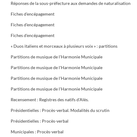
Réponses de la sous-préfecture aux demandes de naturalisation
Fiches d'encépagement
Fiches d'encépagement
Fiches d'encépagement
« Duos italiens et morceaux à plusieurs voix » : partitions
Partitions de musique de l'Harmonie Municipale
Partitions de musique de l'Harmonie Municipale
Partitions de musique de l'Harmonie Municipale
Partitions de musique de l'Harmonie Municipale
Recensement : Registres des natifs d'Alès.
Présidentielles : Procès-verbal. Modalités du scrutin
Présidentielles : Procès-verbal
Municipales : Procès-verbal