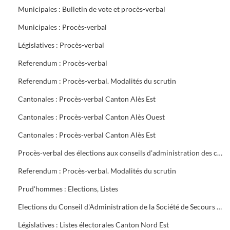
Municipales : Bulletin de vote et procès-verbal
Municipales : Procès-verbal
Législatives : Procès-verbal
Referendum : Procès-verbal
Referendum : Procès-verbal. Modalités du scrutin
Cantonales : Procès-verbal Canton Alès Est
Cantonales : Procès-verbal Canton Alès Ouest
Cantonales : Procès-verbal Canton Alès Est
Procès-verbal des élections aux conseils d'administration des caisses de Sécurité Sociale et d'Allocations familiales
Referendum : Procès-verbal. Modalités du scrutin
Prud'hommes : Elections, Listes
Elections du Conseil d'Administration de la Société de Secours Minière du groupe sud des Houillères du Bassin des Cévennes (H.B.C.)
Législatives : Listes électorales Canton Nord Est