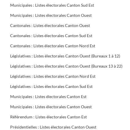
Municipales : Listes électorales Canton Sud Est
Municipales : Listes électorales Canton Ouest
Cantonales : Listes électorales Canton Ouest
Cantonales : Listes électorales Canton Sud Est
Cantonales : Listes électorales Canton Nord Est
Législatives : Listes électorales Canton Ouest (Bureaux 1 à 12)
Législatives : Listes électorales Canton Ouest (Bureaux 13 à 22)
Législatives : Listes électorales Canton Nord Est
Législatives : Listes électorales Canton Sud Est
Municipales : Listes électorales Canton Est
Municipales : Listes électorales Canton Ouest
Référendum : Listes électorales Canton Est
Présidentielles : Listes électorales Canton Ouest