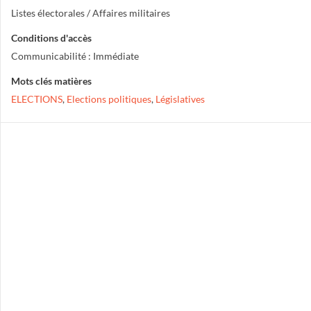
Listes électorales / Affaires militaires
Conditions d'accès
Communicabilité : Immédiate
Mots clés matières
ELECTIONS
,
Elections politiques
,
Législatives