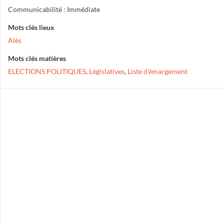
Communicabilité : Immédiate
Mots clés lieux
Alès
Mots clés matières
ELECTIONS POLITIQUES
,
Législatives
,
Liste d'émargement