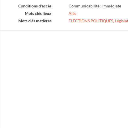
Conditions d'accès
Communicabilité : Immédiate
Mots clés lieux
Alès
Mots clés matières
ELECTIONS POLITIQUES
,
Législa