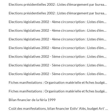
Elections présidentielles 2002 : Listes d'émargement par bureau de vote : 22 à 25
Elections présidentielles 2002 : Listes d'émargement par bureau de vote : 26 à 29
Elections législatives 2002 - 4ème circonscription : Listes d'émargement par bureau de vote : 01 à 05
Elections législatives 2002 - 4ème circonscription : Listes d'émargement par bureau de vote : 06 à 09
Elections législatives 2002 - 4ème circonscription : Listes d'émargement par bureau de vote : 10 à 14
Elections législatives 2002 - 4ème circonscription : Listes d'émargement par bureau de vote : 15 à 17
Elections législatives 2002 - 5ème circonscription : Listes d'émargement par bureau de vote : 18 à 21
Elections législatives 2002 - 5ème circonscription : Listes d'émargement par bureau de vote : 22 à 25
Elections législatives 2002 - 5ème circonscription : Listes d'émargement par bureau de vote : 26 à 29
Fiches manifestations : Organisation matérielle et fiches budgétaires
Fiches manifestations : Organisation matérielle et fiches budgétaires
Bilan financier de la féria 1999
Coût des manifestations, bilan financier Estiv' Alès, budget Art' Alès