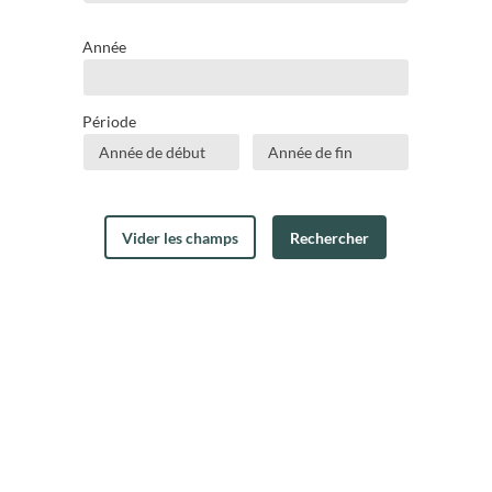
Année
Période
Période - Année de début
Période - Année de fin
Vider les champs
Rechercher