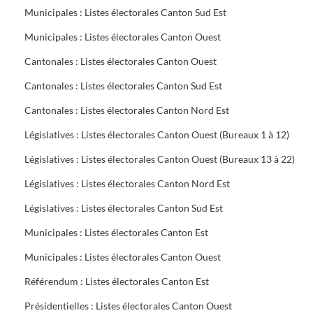
Municipales : Listes électorales Canton Sud Est
Municipales : Listes électorales Canton Ouest
Cantonales : Listes électorales Canton Ouest
Cantonales : Listes électorales Canton Sud Est
Cantonales : Listes électorales Canton Nord Est
Législatives : Listes électorales Canton Ouest (Bureaux 1 à 12)
Législatives : Listes électorales Canton Ouest (Bureaux 13 à 22)
Législatives : Listes électorales Canton Nord Est
Législatives : Listes électorales Canton Sud Est
Municipales : Listes électorales Canton Est
Municipales : Listes électorales Canton Ouest
Référendum : Listes électorales Canton Est
Présidentielles : Listes électorales Canton Ouest