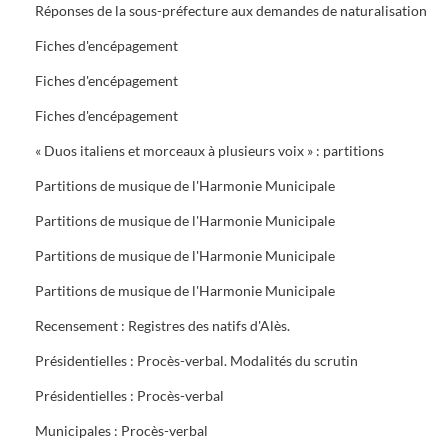
Réponses de la sous-préfecture aux demandes de naturalisation
Fiches d'encépagement
Fiches d'encépagement
Fiches d'encépagement
« Duos italiens et morceaux à plusieurs voix » : partitions
Partitions de musique de l'Harmonie Municipale
Partitions de musique de l'Harmonie Municipale
Partitions de musique de l'Harmonie Municipale
Partitions de musique de l'Harmonie Municipale
Recensement : Registres des natifs d'Alès.
Présidentielles : Procès-verbal. Modalités du scrutin
Présidentielles : Procès-verbal
Municipales : Procès-verbal