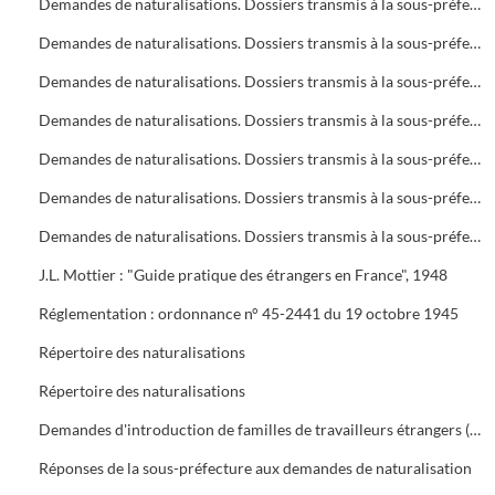
Demandes de naturalisations. Dossiers transmis à la sous-préfecture
Demandes de naturalisations. Dossiers transmis à la sous-préfecture
Demandes de naturalisations. Dossiers transmis à la sous-préfecture
Demandes de naturalisations. Dossiers transmis à la sous-préfecture
Demandes de naturalisations. Dossiers transmis à la sous-préfecture
Demandes de naturalisations. Dossiers transmis à la sous-préfecture
Demandes de naturalisations. Dossiers transmis à la sous-préfecture
J.L. Mottier : "Guide pratique des étrangers en France", 1948
Réglementation : ordonnance n° 45-2441 du 19 octobre 1945
Répertoire des naturalisations
Répertoire des naturalisations
Demandes d'introduction de familles de travailleurs étrangers (regroupement familial). Eléments d'enquête et réglementations
Réponses de la sous-préfecture aux demandes de naturalisation