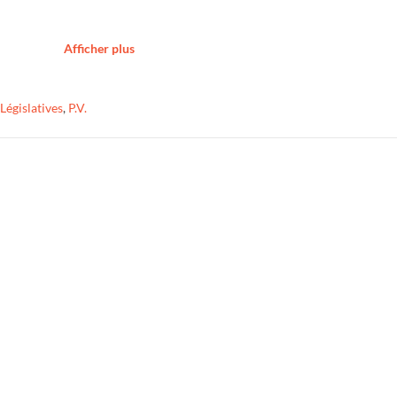
Afficher plus
Législatives
,
P.V.