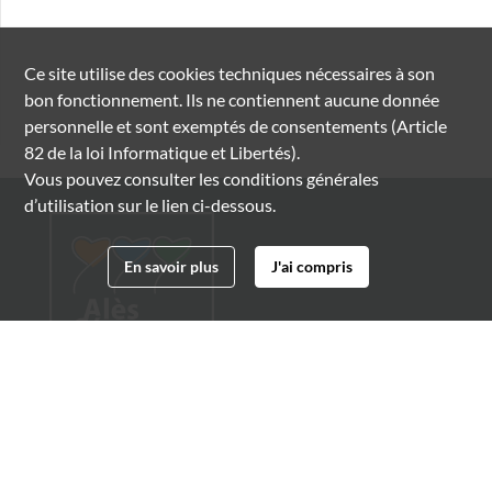
Ce site utilise des
cookies
techniques nécessaires à son
bon fonctionnement. Ils ne contiennent aucune donnée
personnelle et sont exemptés de consentements (Article
82 de la loi Informatique et Libertés).
Vous pouvez consulter les conditions générales
d’utilisation sur le lien ci-dessous.
En savoir plus
J'ai compris
Archives municipales d'Alès
4 boulevard Gambetta
30100 Alès