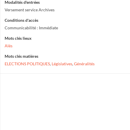
Modalités d'entrées
Versement service Archives
Conditions d'accès
Communicabilité : Immédiate
Mots clés lieux
Alès
Mots clés matières
ELECTIONS POLITIQUES
,
Législatives
,
Généralités