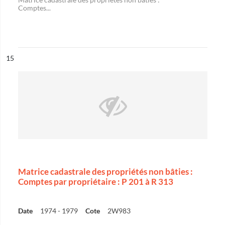
Comptes...
ésultat n°
15
Matrice cadastrale des propriétés non bâties :
Comptes par propriétaire : P 201 à R 313
Date
1974 - 1979
Cote
2W983