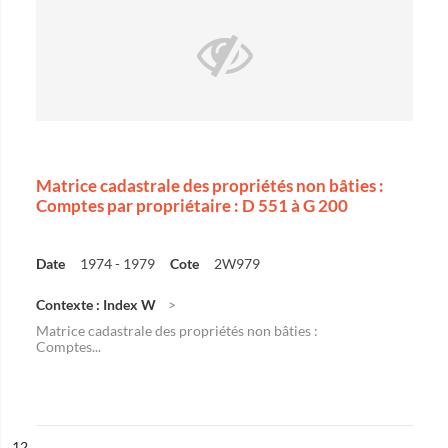
Matrice cadastrale des propriétés non bâties :
Comptes par propriétaire : D 551 à G 200
Date
1974 - 1979
Cote
2W979
Contexte : Index W
Matrice cadastrale des propriétés non bâties :
Comptes...
ésultat n°
12