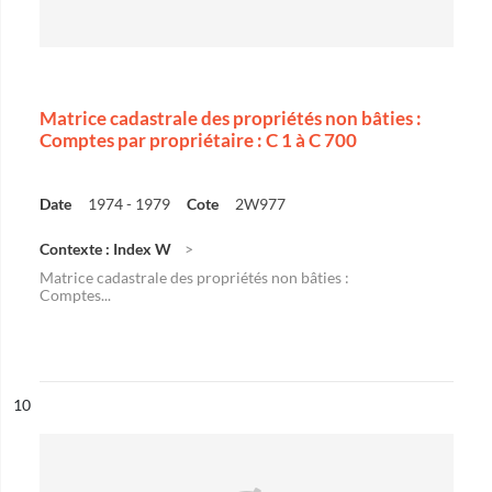
Matrice cadastrale des propriétés non bâties :
Comptes par propriétaire : C 1 à C 700
Date
1974 - 1979
Cote
2W977
Contexte : Index W
Matrice cadastrale des propriétés non bâties :
Comptes...
ésultat n°
10