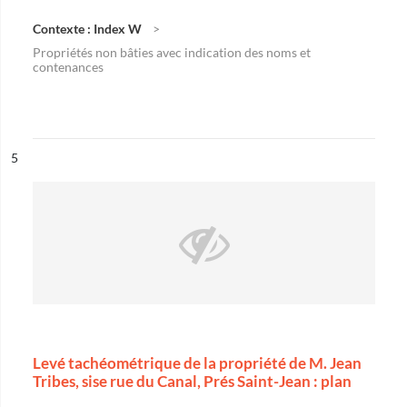
Contexte : Index W
Propriétés non bâties avec indication des noms et
contenances
ésultat n°
5
Levé tachéométrique de la propriété de M. Jean
Tribes, sise rue du Canal, Prés Saint-Jean : plan