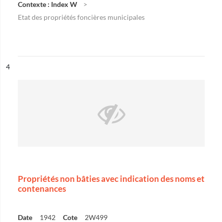
Contexte : Index W
Etat des propriétés foncières municipales
ésultat n°
4
Propriétés non bâties avec indication des noms et
contenances
Date
1942
Cote
2W499