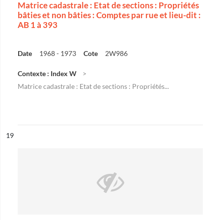
Matrice cadastrale : Etat de sections : Propriétés
bâties et non bâties : Comptes par rue et lieu-dit :
AB 1 à 393
Date
1968 - 1973
Cote
2W986
Contexte : Index W
Matrice cadastrale : Etat de sections : Propriétés...
ésultat n°
19