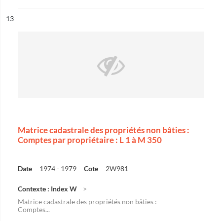
ésultat n°
13
Matrice cadastrale des propriétés non bâties :
Comptes par propriétaire : L 1 à M 350
Date
1974 - 1979
Cote
2W981
Contexte : Index W
Matrice cadastrale des propriétés non bâties :
Comptes...