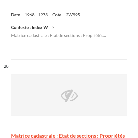
Date
1968 - 1973
Cote
2W995
Contexte : Index W
Matrice cadastrale : Etat de sections : Propriétés...
ésultat n°
28
Matrice cadastrale : Etat de sections : Propriétés