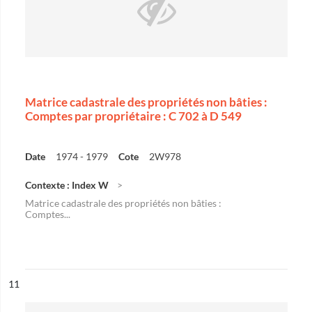
Matrice cadastrale des propriétés non bâties :
Comptes par propriétaire : C 702 à D 549
Date
1974 - 1979
Cote
2W978
Contexte : Index W
Matrice cadastrale des propriétés non bâties :
Comptes...
ésultat n°
11