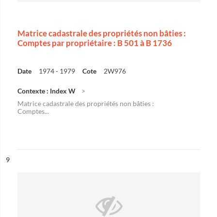
Matrice cadastrale des propriétés non bâties :
Comptes par propriétaire : B 501 à B 1736
Date
1974 - 1979
Cote
2W976
Contexte : Index W
Matrice cadastrale des propriétés non bâties :
Comptes...
ésultat n°
9