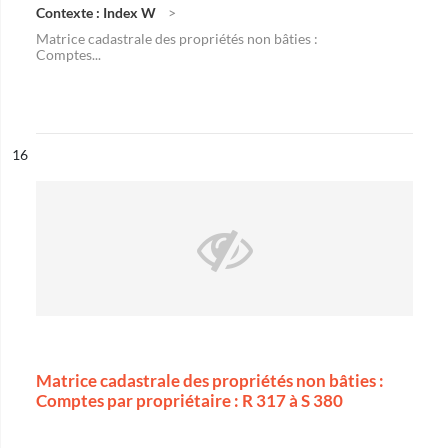
Contexte : Index W
Matrice cadastrale des propriétés non bâties :
Comptes...
ésultat n°
16
Matrice cadastrale des propriétés non bâties :
Comptes par propriétaire : R 317 à S 380