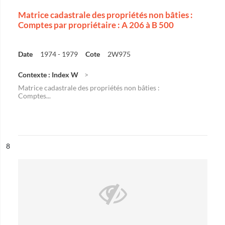
Matrice cadastrale des propriétés non bâties :
Comptes par propriétaire : A 206 à B 500
Date
1974 - 1979
Cote
2W975
Contexte : Index W
Matrice cadastrale des propriétés non bâties :
Comptes...
ésultat n°
8