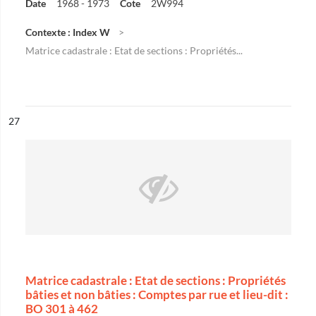
Date
1968 - 1973
Cote
2W994
Contexte : Index W
Matrice cadastrale : Etat de sections : Propriétés...
ésultat n°
27
Matrice cadastrale : Etat de sections : Propriétés
bâties et non bâties : Comptes par rue et lieu-dit :
BO 301 à 462