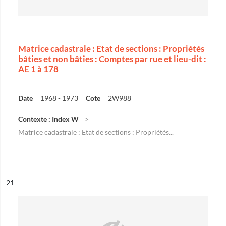
Matrice cadastrale : Etat de sections : Propriétés
bâties et non bâties : Comptes par rue et lieu-dit :
AE 1 à 178
Date
1968 - 1973
Cote
2W988
Contexte : Index W
Matrice cadastrale : Etat de sections : Propriétés...
ésultat n°
21