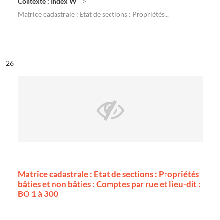
Contexte : Index W
Matrice cadastrale : Etat de sections : Propriétés...
ésultat n°
26
Matrice cadastrale : Etat de sections : Propriétés
bâties et non bâties : Comptes par rue et lieu-dit :
BO 1 à 300