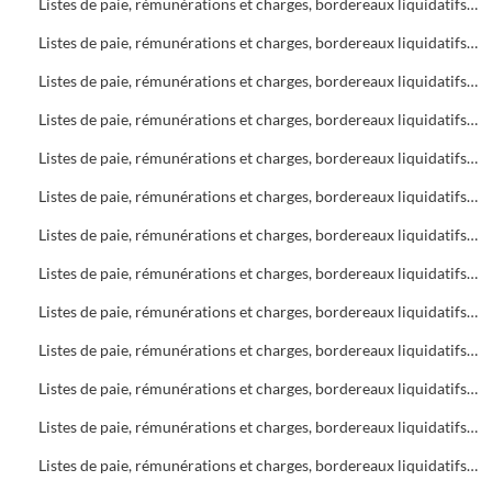
Listes de paie, rémunérations et charges, bordereaux liquidatifs Bureau d'Aide Sociale (B.A.S.)
Listes de paie, rémunérations et charges, bordereaux liquidatifs Bureau d'Aide Sociale (B.A.S.)
Listes de paie, rémunérations et charges, bordereaux liquidatifs Bureau d'Aide Sociale (B.A.S.)
Listes de paie, rémunérations et charges, bordereaux liquidatifs Foyers
Listes de paie, rémunérations et charges, bordereaux liquidatifs Bureau d'Aide Sociale (B.A.S.)
Listes de paie, rémunérations et charges, bordereaux liquidatifs Bureau d'Aide Sociale (B.A.S.) - Foyers
Listes de paie, rémunérations et charges, bordereaux liquidatifs Foyers
Listes de paie, rémunérations et charges, bordereaux liquidatifs Soins infirmiers
Listes de paie, rémunérations et charges, bordereaux liquidatifs Soins infirmiers
Listes de paie, rémunérations et charges, bordereaux liquidatifs Bureau d'Aide Sociale (B.A.S.)
Listes de paie, rémunérations et charges, bordereaux liquidatifs Soins infirmiers, C.A.M.S.P.
Listes de paie, rémunérations et charges, bordereaux liquidatifs Foyers
Listes de paie, rémunérations et charges, bordereaux liquidatifs Bureau d'Aide Sociale (B.A.S.)