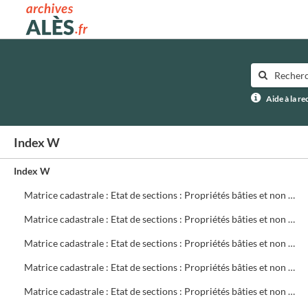
Archives municipales d'Alès
Aide à la r
Index W
Index W
Matrice cadastrale : Etat de sections : Propriétés bâties et non bâties : Comptes par rue et lieu-dit : CA 621 à 780
Matrice cadastrale : Etat de sections : Propriétés bâties et non bâties : Comptes par rue et lieu-dit : CB 1 à 299
Matrice cadastrale : Etat de sections : Propriétés bâties et non bâties : Comptes par rue et lieu-dit : CB 300 à 499
Matrice cadastrale : Etat de sections : Propriétés bâties et non bâties : Comptes par rue et lieu-dit : CB 500 à 699
Matrice cadastrale : Etat de sections : Propriétés bâties et non bâties : Comptes par rue et lieu-dit : CB 700 à 719