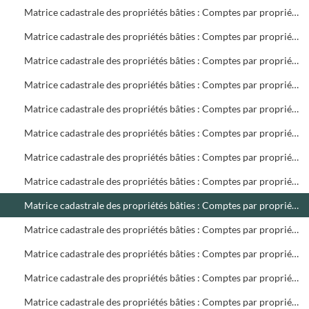
Matrice cadastrale des propriétés bâties : Comptes par propriétaire : B 701 à 1404
Matrice cadastrale des propriétés bâties : Comptes par propriétaire : B 1404 à C 400
Matrice cadastrale des propriétés bâties : Comptes par propriétaire : C 401 à 1268
Matrice cadastrale des propriétés bâties : Comptes par propriétaire : D 1 à E 116
Matrice cadastrale des propriétés bâties : Comptes par propriétaire : F 3 à 566
Matrice cadastrale des propriétés bâties : Comptes par propriétaire : G 3 à 989
Matrice cadastrale des propriétés bâties : Comptes par propriétaire : H 1 à L 98
Matrice cadastrale des propriétés bâties : Comptes par propriétaire : L 101 à M 220
Matrice cadastrale des propriétés bâties : Comptes par propriétaire : M 221 à 1116
Matrice cadastrale des propriétés bâties : Comptes par propriétaire : N 1 à P 729
Matrice cadastrale des propriétés bâties : Comptes par propriétaire : P 730 à R 574
Matrice cadastrale des propriétés bâties : Comptes par propriétaire : R 575 à S 601
Matrice cadastrale des propriétés bâties : Comptes par propriétaire : S 602 à 399