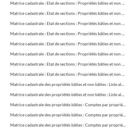
Matrice cadastrale : Etat de sections : Propriétés bâties et non bâties : Comptes par rue et lieu-dit : CB 720 à 770
Matrice cadastrale : Etat de sections : Propriétés bâties et non bâties : Comptes par rue et lieu-dit : CB 771 à 855
Matrice cadastrale : Etat de sections : Propriétés bâties et non bâties : Comptes par rue et lieu-dit : CD 1 à 304
Matrice cadastrale : Etat de sections : Propriétés bâties et non bâties : Comptes par rue et lieu-dit : CH 1 à 394
Matrice cadastrale : Etat de sections : Propriétés bâties et non bâties : Comptes par rue et lieu-dit : CM 1 à 386
Matrice cadastrale : Etat de sections : Propriétés bâties et non bâties : Comptes par rue et lieu-dit : CN 1 à 190
Matrice cadastrale : Etat de sections : Propriétés bâties et non bâties : Comptes par rue et lieu-dit : CN 191 à 387
Matrice cadastrale : Etat de sections : Propriétés bâties et non bâties : Comptes par rue et lieu-dit : CO 1 à 440
Matrice cadastrale des propriétés bâties et non bâties : Liste alphabétique des propriétaires : A à G
Matrice cadastrale des propriétés bâties et non bâties : Liste alphabétique des propriétaires : A à Z
Matrice cadastrale des propriétés bâties : Comptes par propriétaire : 2 à 469 sociétés
Matrice cadastrale des propriétés bâties : Comptes par propriétaire : 2 à 680 copropriétés
Matrice cadastrale des propriétés bâties : Comptes par propriétaire : B 1 à 700