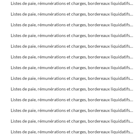
Listes de paie, rémunérations et charges, bordereaux liquidatifs Soins infirmiers, C.A.M.S.P.
Listes de paie, rémunérations et charges, bordereaux liquidatifs Foyers
Listes de paie, rémunérations et charges, bordereaux liquidatifs Soins infirmiers
Listes de paie, rémunérations et charges, bordereaux liquidatifs C.A.M.S.P.
Listes de paie, rémunérations et charges, bordereaux liquidatifs Bureau d'Aide Sociale (B.A.S.)
Listes de paie, rémunérations et charges, bordereaux liquidatifs Foyers
Listes de paie, rémunérations et charges, bordereaux liquidatifs Bureau d'Aide Sociale (B.A.S.)
Listes de paie, rémunérations et charges, bordereaux liquidatifs C.A.M.S.P.
Listes de paie, rémunérations et charges, bordereaux liquidatifs Soins infirmiers
Listes de paie, rémunérations et charges, bordereaux liquidatifs Bureau d'Aide Sociale (B.A.S.)
Listes de paie, rémunérations et charges, bordereaux liquidatifs C.A.M.S.P.
Listes de paie, rémunérations et charges, bordereaux liquidatifs Soins infirmiers
Listes de paie, rémunérations et charges, bordereaux liquidatifs Bureau d'Aide Sociale (B.A.S.)