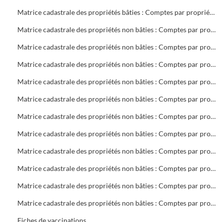
Matrice cadastrale des propriétés bâties : Comptes par propriétaire : V 2 à Z 27
Matrice cadastrale des propriétés non bâties : Comptes par propriétaire : A Collectivités
Matrice cadastrale des propriétés non bâties : Comptes par propriétaire : BA à BOS
Matrice cadastrale des propriétés non bâties : Comptes par propriétaire : BOU à CHAP
Matrice cadastrale des propriétés non bâties : Comptes par propriétaire : CHAR à DOV
Matrice cadastrale des propriétés non bâties : Comptes par propriétaire : DR à GA
Matrice cadastrale des propriétés non bâties : Comptes par propriétaire : GEB à K
Matrice cadastrale des propriétés non bâties : Comptes par propriétaire : LA à MAZ
Matrice cadastrale des propriétés non bâties : Comptes par propriétaire : ME à PH
Matrice cadastrale des propriétés non bâties : Comptes par propriétaire : PIA à ROUG
Matrice cadastrale des propriétés non bâties : Comptes par propriétaire : ROVI à S
Matrice cadastrale des propriétés non bâties : Comptes par propriétaire : T à Z
Fiches de vaccinations