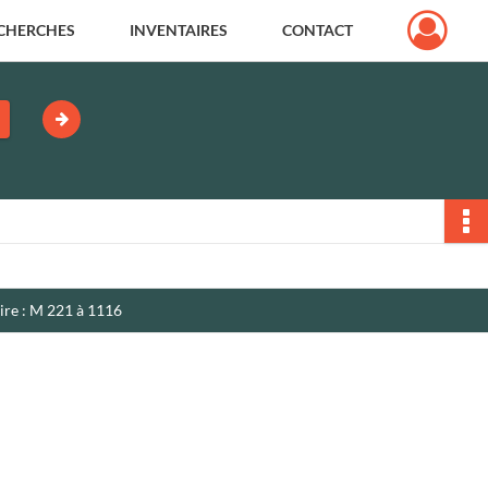
CHERCHES
INVENTAIRES
CONTACT
ire : M 221 à 1116