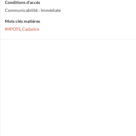
Conditions d'accès
Communicabilité : Immédiate
Mots clés matières
IMPOTS
,
Cadastre