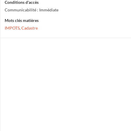
Conditions d'accès
Communicabilité : Immédiate
Mots clés matières
IMPOTS
,
Cadastre