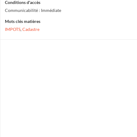
Conditions d'accès
Communicabilité : Immédiate
Mots clés matières
IMPOTS
,
Cadastre