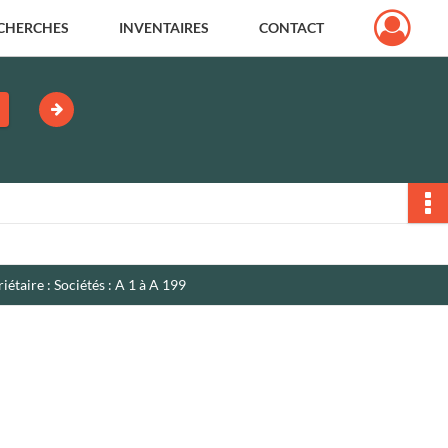
CHERCHES
INVENTAIRES
CONTACT
étaire : Sociétés : A 1 à A 199