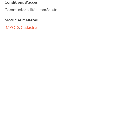
Conditions d'accès
Communicabilité : Immédiate
Mots clés matières
IMPOTS
,
Cadastre