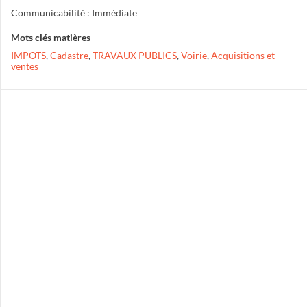
Communicabilité : Immédiate
Mots clés matières
IMPOTS
,
Cadastre
,
TRAVAUX PUBLICS
,
Voirie
,
Acquisitions et
ventes