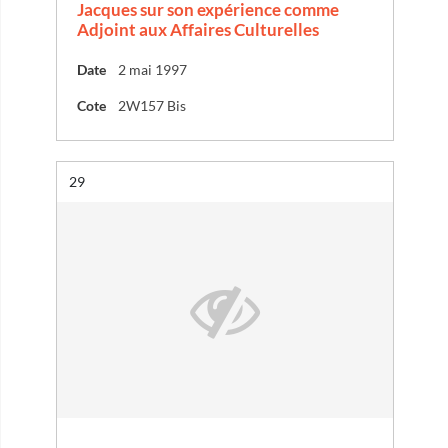
Jacques sur son expérience comme
Adjoint aux Affaires Culturelles
Date
2 mai 1997
Cote
2W157 Bis
Résultat n°
29