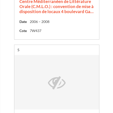
Centre Méditerranéen de Littérature
Orale (C.M.L.O.) : convention de mise à
disposition de locaux 4 boulevard Ga…
Date
2006 – 2008
Cote
7W437
Résultat n°
5