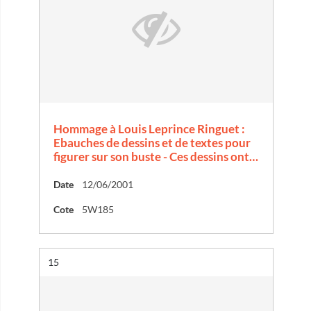
Hommage à Louis Leprince Ringuet :
Ebauches de dessins et de textes pour
figurer sur son buste - Ces dessins ont…
Date
12/06/2001
Cote
5W185
Résultat n°
15