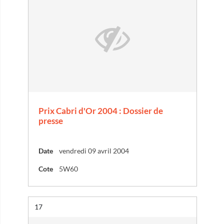
Prix Cabri d'Or 2004 : Dossier de
presse
Date
vendredi 09 avril 2004
Cote
5W60
Résultat n°
17