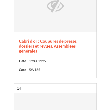
Cabri d'or : Coupures de presse,
dossiers et revues. Assemblées
générales
Date
1983-1995
Cote
5W185
Résultat n°
14