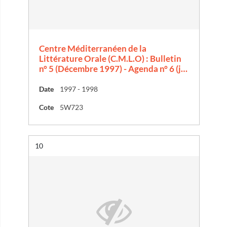
Centre Méditerranéen de la
Littérature Orale (C.M.L.O) : Bulletin
n° 5 (Décembre 1997) - Agenda n° 6 (j…
Date
1997 - 1998
Cote
5W723
Résultat n°
10