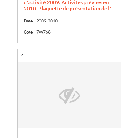
d'activité 2009. Activités prévues en
2010. Plaquette de présentation de l'…
Date
2009-2010
Cote
7W768
Résultat n°
4