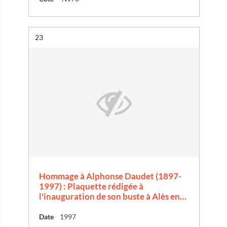
Résultat n°
23
Hommage à Alphonse Daudet (1897-
1997) : Plaquette rédigée à
l'inauguration de son buste à Alès en…
Date
1997