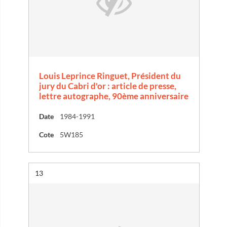
Louis Leprince Ringuet, Président du
jury du Cabri d'or : article de presse,
lettre autographe, 90ème anniversaire
Date
1984-1991
Cote
5W185
Résultat n°
13