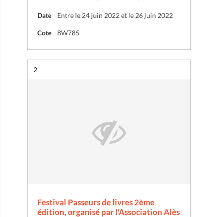
Date
Entre le 24 juin 2022 et le 26 juin 2022
Cote
8W785
Résultat n°
2
Festival Passeurs de livres 2ème
édition, organisé par l'Association Alès