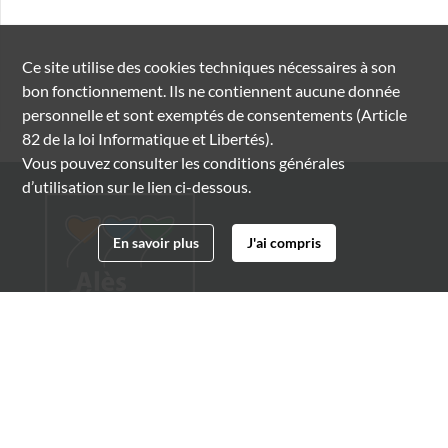
Ce site utilise des
cookies
techniques nécessaires à son
bon fonctionnement. Ils ne contiennent aucune donnée
personnelle et sont exemptés de consentements (Article
82 de la loi Informatique et Libertés).
Vous pouvez consulter les conditions générales
d’utilisation sur le lien ci-dessous.
En savoir plus
J'ai compris
Archives municipales d'Alès
4 boulevard Gambetta
30100 Alès