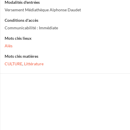
Modalités d'entrées
Versement Médiathèque Alphonse Daudet
Conditions d'accès
Communicabilité : Immédiate
Mots clés lieux
Alès
Mots clés matières
CULTURE
,
Littérature