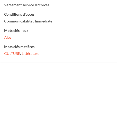
Versement service Archives
Conditions d'accès
Communicabilité : Immédiate
Mots clés lieux
Alès
Mots clés matières
CULTURE
,
Littérature