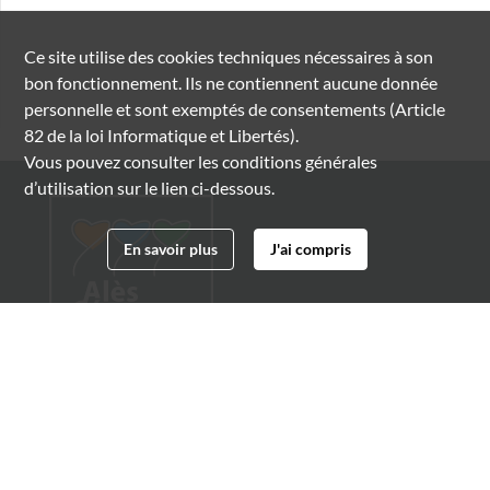
Ce site utilise des
cookies
techniques nécessaires à son
bon fonctionnement. Ils ne contiennent aucune donnée
personnelle et sont exemptés de consentements (Article
82 de la loi Informatique et Libertés).
Vous pouvez consulter les conditions générales
d’utilisation sur le lien ci-dessous.
En savoir plus
J'ai compris
Archives municipales d'Alès
4 boulevard Gambetta
30100 Alès
04 66 54 32 20