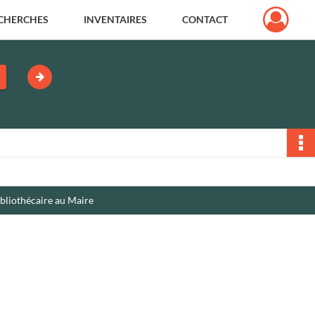
CHERCHES
INVENTAIRES
CONTACT
bibliothécaire au Maire