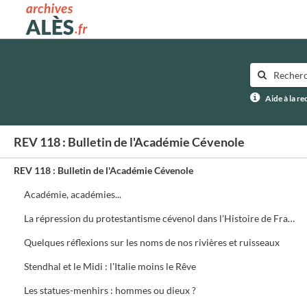
Archives municipales d'Alès
Aide à la r
REV 118 : Bulletin de l'Académie Cévenole
REV 118 : Bulletin de l'Académie Cévenole
Académie, académies...
La répression du protestantisme cévenol dans l'Histoire de France de Michelet
Quelques réflexions sur les noms de nos rivières et ruisseaux
Stendhal et le Midi : l'Italie moins le Rêve
Les statues-menhirs : hommes ou dieux ?