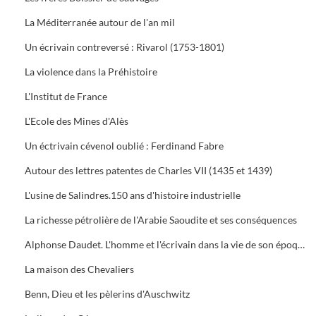
La Méditerranée autour de l'an mil
Un écrivain contreversé : Rivarol (1753-1801)
La violence dans la Préhistoire
L'Institut de France
L'Ecole des Mines d'Alès
Un éctrivain cévenol oublié : Ferdinand Fabre
Autour des lettres patentes de Charles VII (1435 et 1439)
L'usine de Salindres.150 ans d'histoire industrielle
La richesse pétrolière de l'Arabie Saoudite et ses conséquences
Alphonse Daudet. L'homme et l'écrivain dans la vie de son époque
La maison des Chevaliers
Benn, Dieu et les pèlerins d'Auschwitz