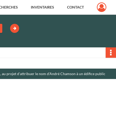
CHERCHES
INVENTAIRES
CONTACT
, au projet d'attribuer le nom d'André Chamson à un édifice public