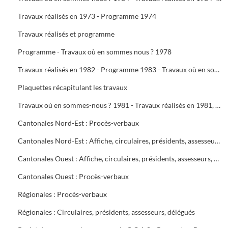
Travaux réalisés en 1973 - Programme 1974
Travaux réalisés et programme
Programme - Travaux où en sommes nous ? 1978
Travaux réalisés en 1982 - Programme 1983 - Travaux où en sommes-nous ? 1983 - Travaux réalisés en 1983 - Programme 1984
Plaquettes récapitulant les travaux
Travaux où en sommes-nous ? 1981 - Travaux réalisés en 1981, programme 1982 - Travaux où en sommes-nous ? 1982
Cantonales Nord-Est : Procès-verbaux
Cantonales Nord-Est : Affiche, circulaires, présidents, assesseurs, délégués
Cantonales Ouest : Affiche, circulaires, présidents, assesseurs, délégués
Cantonales Ouest : Procès-verbaux
Régionales : Procès-verbaux
Régionales : Circulaires, présidents, assesseurs, délégués