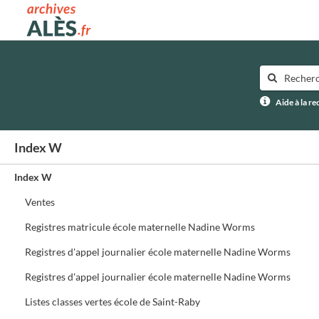
Archives municipales d'Alès
Aide à la r
Index W
Index W
Ventes
Registres matricule école maternelle Nadine Worms
Registres d'appel journalier école maternelle Nadine Worms
Registres d'appel journalier école maternelle Nadine Worms
Listes classes vertes école de Saint-Raby