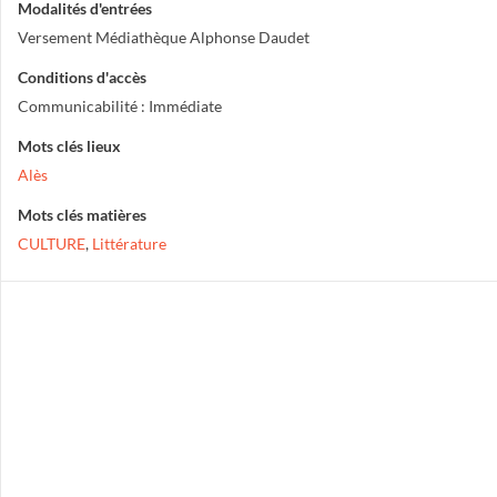
Modalités d'entrées
Versement Médiathèque Alphonse Daudet
Conditions d'accès
Communicabilité : Immédiate
Mots clés lieux
Alès
Mots clés matières
CULTURE
,
Littérature