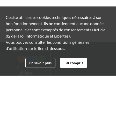
Ce site utilise des
cookies
techniques nécessaires à son
bon fonctionnement. Ils ne contiennent aucune donnée
personnelle et sont exemptés de consentements (Article
82 de la loi Informatique et Libertés).
Vous pouvez consulter les conditions générales
d’utilisation sur le lien ci-dessous.
En savoir plus
J'ai compris
Archives municipales d'Alès
4 boulevard Gambetta
30100 Alès