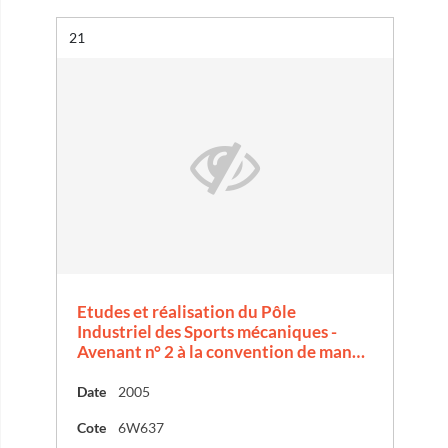
Résultat n°
21
Etudes et réalisation du Pôle
Industriel des Sports mécaniques -
Avenant n° 2 à la convention de man…
Date
2005
Cote
6W637