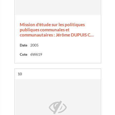
Mission d'étude sur les politiques
publiques communales et
communautaires : Jérôme DUPUIS C…
Date
2005
Cote
6W619
Résultat n°
10