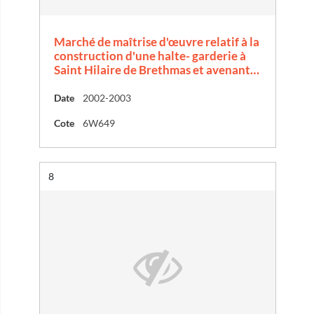
Marché de maîtrise d'œuvre relatif à la
construction d'une halte- garderie à
Saint Hilaire de Brethmas et avenant…
Date
2002-2003
Cote
6W649
Résultat n°
8