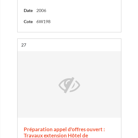
Date
2006
Cote
6W198
Résultat n°
27
Préparation appel d'offres ouvert :
Travaux extension Hôtel de