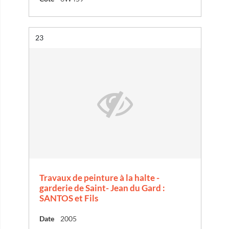
Résultat n°
23
Travaux de peinture à la halte -
garderie de Saint- Jean du Gard :
SANTOS et Fils
Date
2005