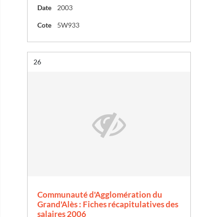
Date
2003
Cote
5W933
Résultat n°
26
Communauté d'Agglomération du
Grand'Alès : Fiches récapitulatives des
salaires 2006