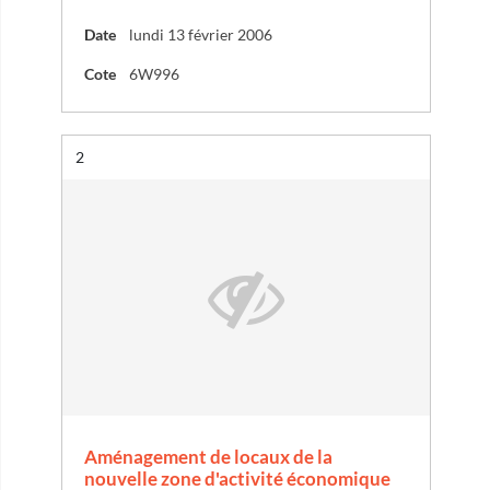
Date
lundi 13 février 2006
Cote
6W996
Résultat n°
2
Aménagement de locaux de la
nouvelle zone d'activité économique