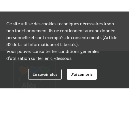
Ce site utilise des
cookies
techniques nécessaires à son
bon fonctionnement. Ils ne contiennent aucune donnée
personnelle et sont exemptés de consentements (Article
82 de la loi Informatique et Libertés).
Vous pouvez consulter les conditions générales
d’utilisation sur le lien ci-dessous.
En savoir plus
J'ai compris
Archives municipales d'Alès
4 boulevard Gambetta