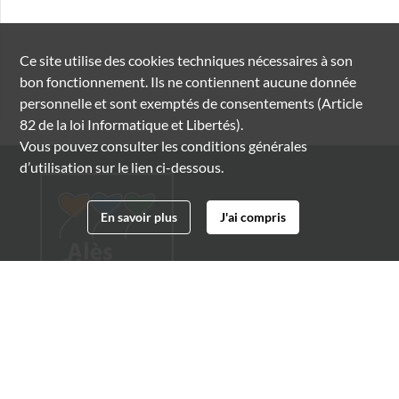
Ce site utilise des
cookies
techniques nécessaires à son
bon fonctionnement. Ils ne contiennent aucune donnée
personnelle et sont exemptés de consentements (Article
82 de la loi Informatique et Libertés).
Vous pouvez consulter les conditions générales
d’utilisation sur le lien ci-dessous.
En savoir plus
J'ai compris
Archives municipales d'Alès
4 boulevard Gambetta
30100 Alès