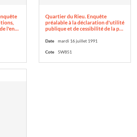
d'enquête
Quartier du Rieu. Enquête
itions,
préalable à la déclaration d'utilité
 de l'en…
publique et de cessibilité de la p…
Date
mardi 16 juillet 1991
Cote
5W851