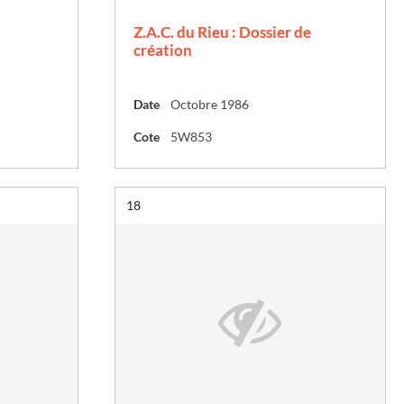
Z.A.C. du Rieu : Dossier de
création
Date
Octobre 1986
Cote
5W853
Résultat n°
18