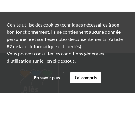
Ce site utilise des
cookies
techniques nécessaires à son
bon fonctionnement. Ils ne contiennent aucune donnée
personnelle et sont exemptés de consentements (Article
82 de la loi Informatique et Libertés).
Vous pouvez consulter les conditions générales
d’utilisation sur le lien ci-dessous.
En savoir plus
J'ai compris
Archives municipales d'Alès
4 boulevard Gambetta