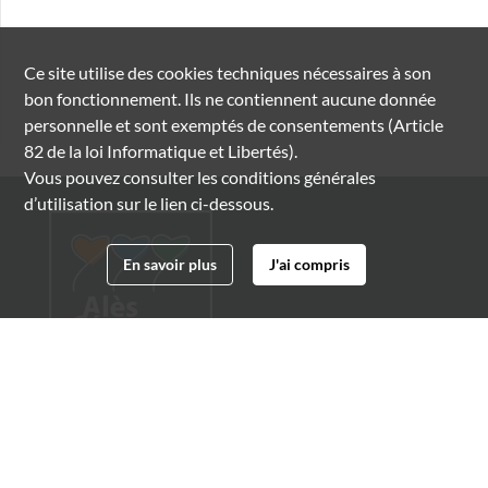
Ce site utilise des
cookies
techniques nécessaires à son
bon fonctionnement. Ils ne contiennent aucune donnée
personnelle et sont exemptés de consentements (Article
82 de la loi Informatique et Libertés).
Vous pouvez consulter les conditions générales
d’utilisation sur le lien ci-dessous.
En savoir plus
J'ai compris
Archives municipales d'Alès
4 boulevard Gambetta
30100 Alès