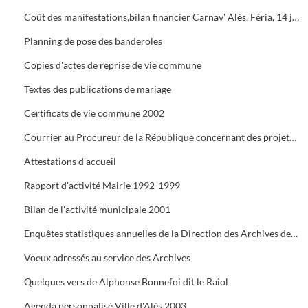
Coût des manifestations,bilan financier Carnav' Alès, Féria, 14 juillet, Estiv' Alès, fête de la châtaigne
Planning de pose des banderoles
Copies d'actes de reprise de vie commune
Textes des publications de mariage
Certificats de vie commune 2002
Courrier au Procureur de la République concernant des projets de mariage dont les dossiers administratifs ne sont pas réglés
Attestations d'accueil
Rapport d'activité Mairie 1992-1999
Bilan de l'activité municipale 2001
Enquêtes statistiques annuelles de la Direction des Archives de France
Voeux adressés au service des Archives
Quelques vers de Alphonse Bonnefoi dit le Raiol
Agenda personnalisé Ville d'Alès 2003