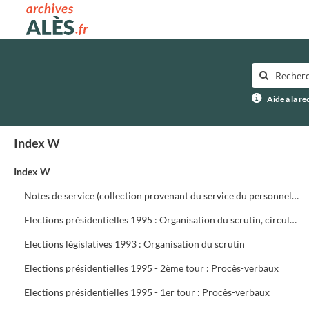
Archives municipales d'Alès
Aide à la r
Index W
Index W
Notes de service (collection provenant du service du personnel) ffffff
Elections présidentielles 1995 : Organisation du scrutin, circulaires, assesseurs, délégués, présidents de bureau de vote
Elections législatives 1993 : Organisation du scrutin
Elections présidentielles 1995 - 2ème tour : Procès-verbaux
Elections présidentielles 1995 - 1er tour : Procès-verbaux