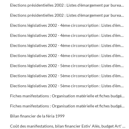
Elections présidentielles 2002 : Listes d'émargement par bureau de vote : 22 à 25
Elections présidentielles 2002 : Listes d'émargement par bureau de vote : 26 à 29
Elections législatives 2002 - 4ème circonscription : Listes d'émargement par bureau de vote : 01 à 05
Elections législatives 2002 - 4ème circonscription : Listes d'émargement par bureau de vote : 06 à 09
Elections législatives 2002 - 4ème circonscription : Listes d'émargement par bureau de vote : 10 à 14
Elections législatives 2002 - 4ème circonscription : Listes d'émargement par bureau de vote : 15 à 17
Elections législatives 2002 - 5ème circonscription : Listes d'émargement par bureau de vote : 18 à 21
Elections législatives 2002 - 5ème circonscription : Listes d'émargement par bureau de vote : 22 à 25
Elections législatives 2002 - 5ème circonscription : Listes d'émargement par bureau de vote : 26 à 29
Fiches manifestations : Organisation matérielle et fiches budgétaires
Fiches manifestations : Organisation matérielle et fiches budgétaires
Bilan financier de la féria 1999
Coût des manifestations, bilan financier Estiv' Alès, budget Art' Alès