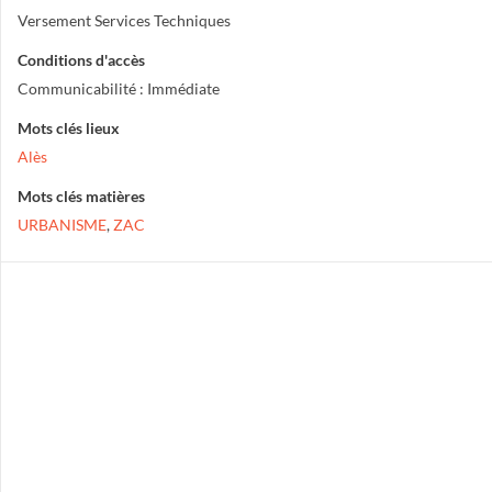
Versement Services Techniques
Conditions d'accès
Communicabilité : Immédiate
Mots clés lieux
Alès
Mots clés matières
URBANISME
,
ZAC