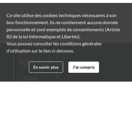
Ce site utilise des
cookies
techniques nécessaires à son
bon fonctionnement. Ils ne contiennent aucune donnée
personnelle et sont exemptés de consentements (Article
82 de la loi Informatique et Libertés).
Vous pouvez consulter les conditions générales
d’utilisation sur le lien ci-dessous.
En savoir plus
J'ai compris
Archives municipales d'Alès
4 boulevard Gambetta
30100 Alès
04 66 54 32 20