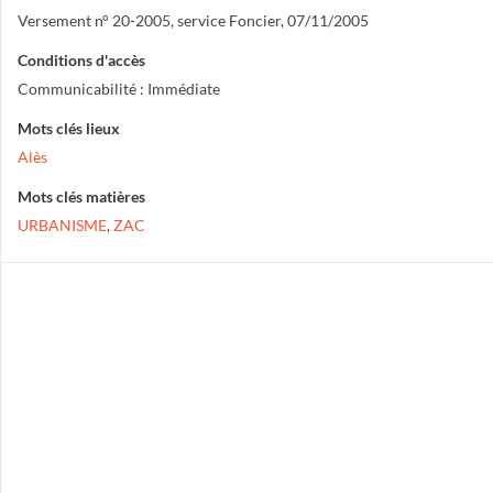
Versement n° 20-2005, service Foncier, 07/11/2005
Conditions d'accès
Communicabilité : Immédiate
Mots clés lieux
Alès
Mots clés matières
URBANISME
,
ZAC