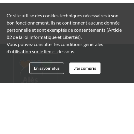
Ce site utilise des
cookies
techniques nécessaires à son
bon fonctionnement. Ils ne contiennent aucune donnée
personnelle et sont exemptés de consentements (Article
82 de la loi Informatique et Libertés).
Vous pouvez consulter les conditions générales
d’utilisation sur le lien ci-dessous.
En savoir plus
J'ai compris
Archives municipales d'Alès
4 boulevard Gambetta
30100 Alès
04 66 54 32 20