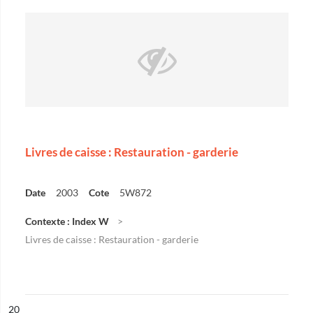
Livres de caisse : Restauration - garderie
Date
2003
Cote
5W872
Contexte : Index W
Livres de caisse : Restauration - garderie
ésultat n°
20