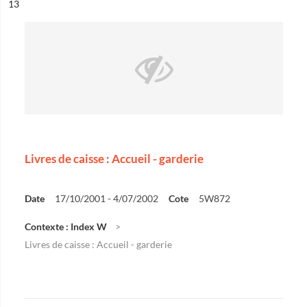
ésultat n°
13
Livres de caisse : Accueil - garderie
Date
17/10/2001 - 4/07/2002
Cote
5W872
Contexte : Index W
Livres de caisse : Accueil - garderie