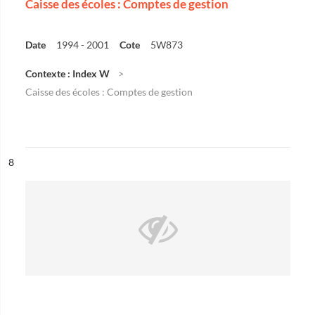
Caisse des écoles : Comptes de gestion
Date
1994 - 2001
Cote
5W873
Contexte : Index W
Caisse des écoles : Comptes de gestion
ésultat n°
8