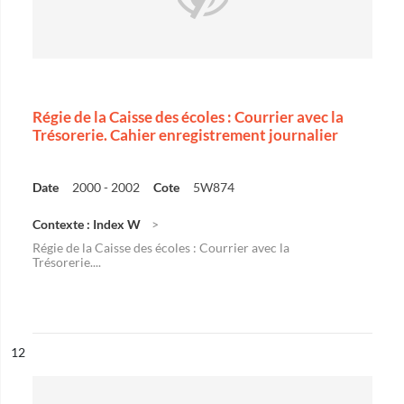
Régie de la Caisse des écoles : Courrier avec la
Trésorerie. Cahier enregistrement journalier
Date
2000 - 2002
Cote
5W874
Contexte : Index W
Régie de la Caisse des écoles : Courrier avec la
Trésorerie....
ésultat n°
12