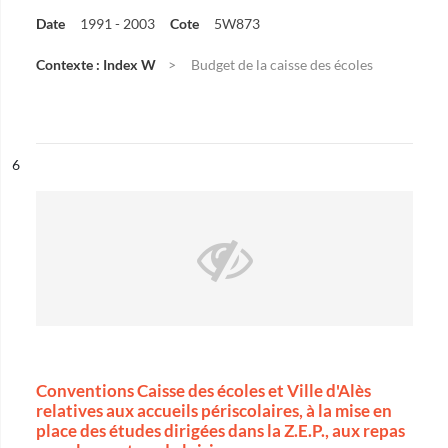
Date
1991 - 2003
Cote
5W873
Contexte : Index W
Budget de la caisse des écoles
ésultat n°
6
Conventions Caisse des écoles et Ville d'Alès
relatives aux accueils périscolaires, à la mise en
place des études dirigées dans la Z.E.P., aux repas