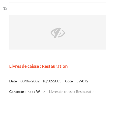
ésultat n°
15
Livres de caisse : Restauration
Date
03/06/2002 - 10/02/2003
Cote
5W872
Contexte : Index W
Livres de caisse : Restauration