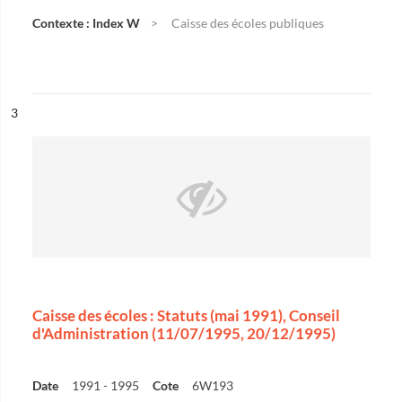
Contexte : Index W
Caisse des écoles publiques
ésultat n°
3
Caisse des écoles : Statuts (mai 1991), Conseil
d'Administration (11/07/1995, 20/12/1995)
Date
1991 - 1995
Cote
6W193