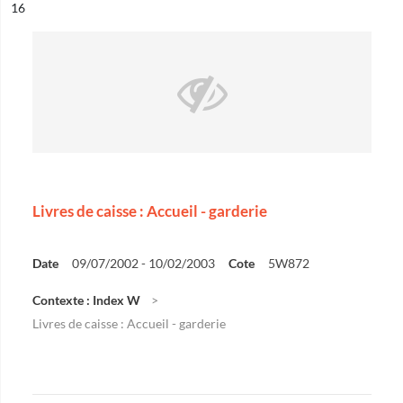
ésultat n°
16
Livres de caisse : Accueil - garderie
Date
09/07/2002 - 10/02/2003
Cote
5W872
Contexte : Index W
Livres de caisse : Accueil - garderie