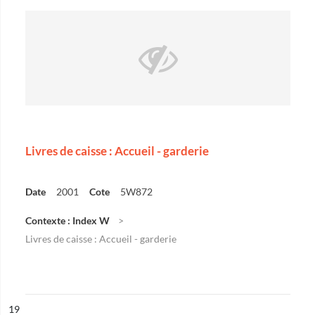
Livres de caisse : Accueil - garderie
Date
2001
Cote
5W872
Contexte : Index W
Livres de caisse : Accueil - garderie
ésultat n°
19