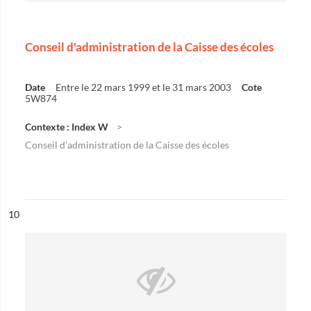
Conseil d'administration de la Caisse des écoles
Date
Entre le 22 mars 1999 et le 31 mars 2003
Cote
5W874
Contexte : Index W
Conseil d'administration de la Caisse des écoles
ésultat n°
10