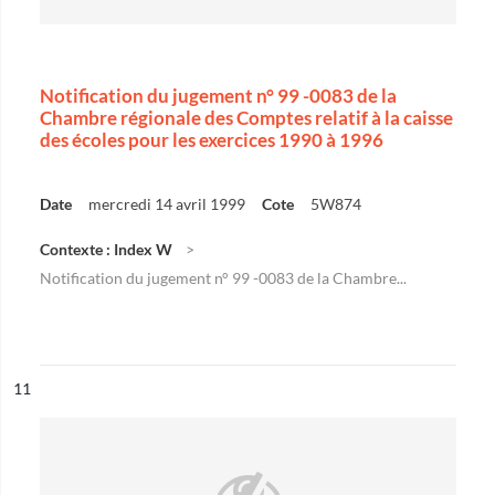
Notification du jugement n° 99 -0083 de la
Chambre régionale des Comptes relatif à la caisse
des écoles pour les exercices 1990 à 1996
Date
mercredi 14 avril 1999
Cote
5W874
Contexte : Index W
Notification du jugement n° 99 -0083 de la Chambre...
ésultat n°
11