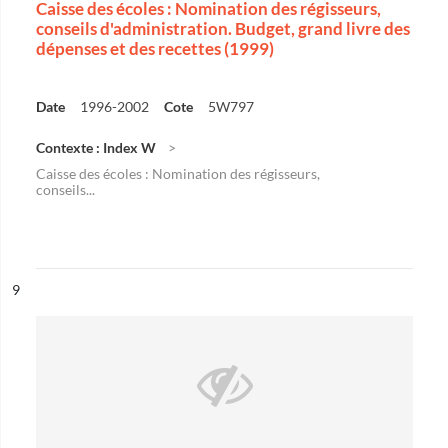
Caisse des écoles : Nomination des régisseurs,
conseils d'administration. Budget, grand livre des
dépenses et des recettes (1999)
Date
1996-2002
Cote
5W797
Contexte : Index W
Caisse des écoles : Nomination des régisseurs,
conseils...
ésultat n°
9