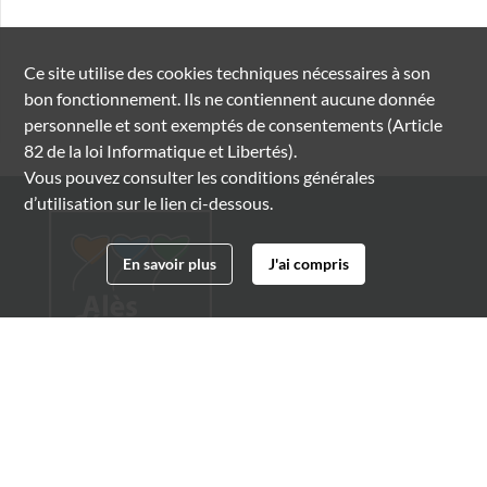
Ce site utilise des
cookies
techniques nécessaires à son
bon fonctionnement. Ils ne contiennent aucune donnée
personnelle et sont exemptés de consentements (Article
82 de la loi Informatique et Libertés).
Vous pouvez consulter les conditions générales
d’utilisation sur le lien ci-dessous.
En savoir plus
J'ai compris
Archives municipales d'Alès
4 boulevard Gambetta
30100 Alès