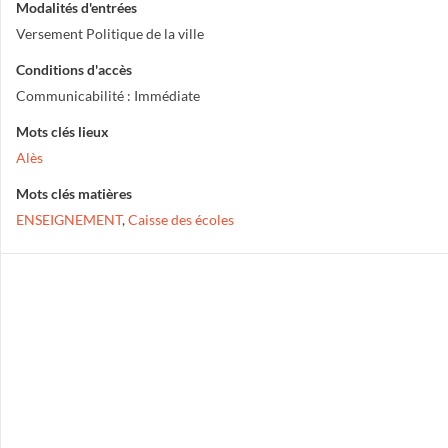
Modalités d'entrées
Versement Politique de la ville
Conditions d'accès
Communicabilité : Immédiate
Mots clés lieux
Alès
Mots clés matières
ENSEIGNEMENT
,
Caisse des écoles