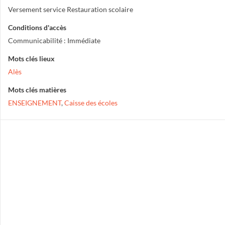
Versement service Restauration scolaire
Conditions d'accès
Communicabilité : Immédiate
Mots clés lieux
Alès
Mots clés matières
ENSEIGNEMENT
,
Caisse des écoles