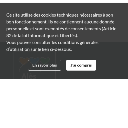
Ce site utilise des
cookies
techniques nécessaires à son
bon fonctionnement. Ils ne contiennent aucune donnée
personnelle et sont exemptés de consentements (Article
82 de la loi Informatique et Libertés).
Vous pouvez consulter les conditions générales
d’utilisation sur le lien ci-dessous.
En savoir plus
J'ai compris
Archives municipales d'Alès
4 boulevard Gambetta
30100 Alès
04 66 54 32 20