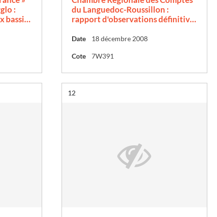
lo :
du Languedoc-Roussillon :
ux bassi…
rapport d'observations définitiv…
Date
18 décembre 2008
Cote
7W391
Résultat n°
12