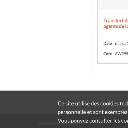
Transfert 
agents de l
Date
mardi 
Cote
6W99
Ce site utilise des
cookies
tec
personnelle et sont exemptés 
Vous pouvez consulter les cond
Archives mu