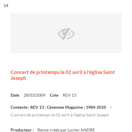
ésultat n°
14
Concert de printemps le 02 avril à l'église Saint
Joseph
Date
28/03/2009
Cote
REV 13
Contexte : REV 13 : Cévennes Magazine : 1984-2010
Concert de printemps le 02 avril à l'église Saint Joseph
Producteur :
Revue créée par Lucien ANDRE