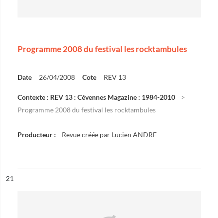
Programme 2008 du festival les rocktambules
Date
26/04/2008
Cote
REV 13
Contexte : REV 13 : Cévennes Magazine : 1984-2010
Programme 2008 du festival les rocktambules
Producteur :
Revue créée par Lucien ANDRE
ésultat n°
21