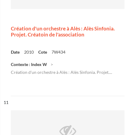
Création d'un orchestre à Alès : Alès Sinfonia.
Projet. Créatoin de l'association
Date
2010
Cote
7W434
Contexte : Index W
Création d'un orchestre à Alès : Alès Sinfonia. Projet....
ésultat n°
11