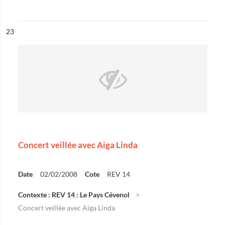
ésultat n°
23
Concert veillée avec Aiga Linda
Date
02/02/2008
Cote
REV 14
Contexte : REV 14 : Le Pays Cévenol
Concert veillée avec Aiga Linda