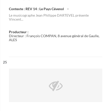
Contexte : REV 14 : Le Pays Cévenol
Le musicographe Jean Philippe DARTEVEL présente
Vincent...
Producteur :
Directeur : François COMPAN, 8 avenue général de Gaulle,
ALES
ésultat n°
25