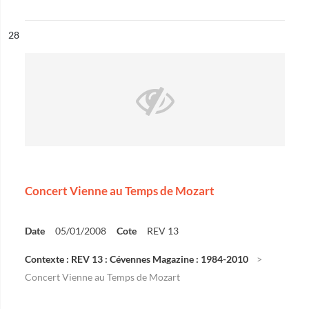
ésultat n°
28
Concert Vienne au Temps de Mozart
Date
05/01/2008
Cote
REV 13
Contexte : REV 13 : Cévennes Magazine : 1984-2010
Concert Vienne au Temps de Mozart