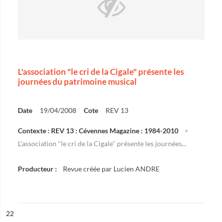
L'association "le cri de la Cigale" présente les
journées du patrimoine musical
Date
19/04/2008
Cote
REV 13
Contexte : REV 13 : Cévennes Magazine : 1984-2010
L'association "le cri de la Cigale" présente les journées...
Producteur :
Revue créée par Lucien ANDRE
ésultat n°
22