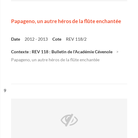
Papageno, un autre héros de la flûte enchantée
Date
2012 - 2013
Cote
REV 118/2
Contexte : REV 118 : Bulletin de l'Académie Cévenole
Papageno, un autre héros de la flûte enchantée
ésultat n°
9