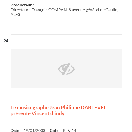
Producteur :
Directeur : François COMPAN, 8 avenue général de Gaulle,
ALES
ésultat n°
24
Le musicographe Jean Philippe DARTEVEL
présente Vincent d'indy
Date
19/01/2008
Cote
REV 14