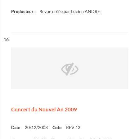
Producteur :
Revue créée par Lucien ANDRE
ésultat n°
16
Concert du Nouvel An 2009
Date
20/12/2008
Cote
REV 13