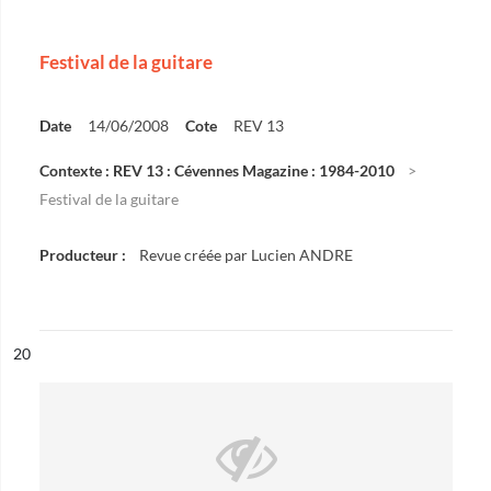
Festival de la guitare
Date
14/06/2008
Cote
REV 13
Contexte : REV 13 : Cévennes Magazine : 1984-2010
Festival de la guitare
Producteur :
Revue créée par Lucien ANDRE
ésultat n°
20