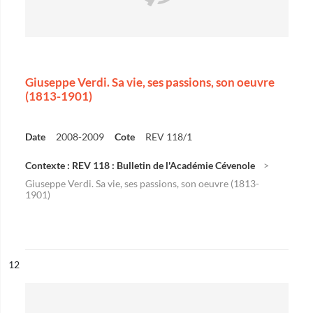
Giuseppe Verdi. Sa vie, ses passions, son oeuvre
(1813-1901)
Date
2008-2009
Cote
REV 118/1
Contexte : REV 118 : Bulletin de l'Académie Cévenole
Giuseppe Verdi. Sa vie, ses passions, son oeuvre (1813-
1901)
ésultat n°
12