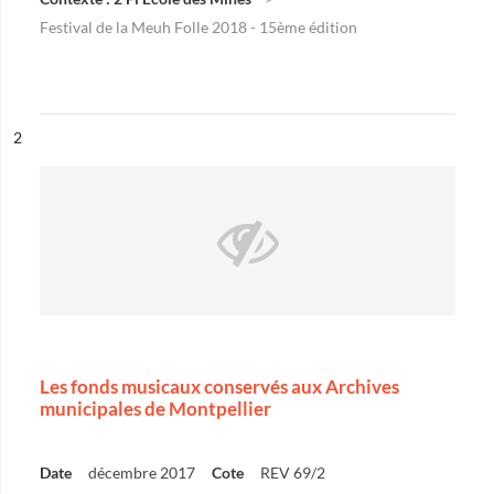
Festival de la Meuh Folle 2018 - 15ème édition
ésultat n°
2
Les fonds musicaux conservés aux Archives
municipales de Montpellier
Date
décembre 2017
Cote
REV 69/2