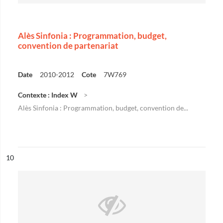
Alès Sinfonia : Programmation, budget,
convention de partenariat
Date
2010-2012
Cote
7W769
Contexte : Index W
Alès Sinfonia : Programmation, budget, convention de...
ésultat n°
10