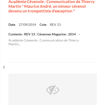
Académie Cévenole : Communication de Thierry
Martin " Maurice André, un mineur cévenol
devenu un trompettiste d'exception "
Date
27/09/2014
Cote
REV 13
Contexte : REV 13 : Cévennes Magazine : 2014
Académie Cévenole : Communication de Thierry
Martin...
ésultat n°
7