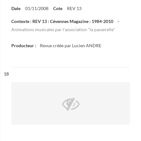
Date
01/11/2008
Cote
REV 13
Contexte : REV 13 : Cévennes Magazine : 1984-2010
Animations musicales par l'association "la passerelle"
Producteur :
Revue créée par Lucien ANDRE
ésultat n°
18