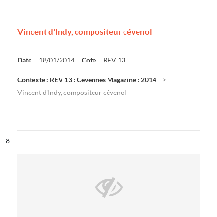
Vincent d'Indy, compositeur cévenol
Date
18/01/2014
Cote
REV 13
Contexte : REV 13 : Cévennes Magazine : 2014
Vincent d'Indy, compositeur cévenol
ésultat n°
8