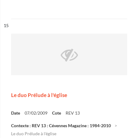
ésultat n°
15
Le duo Prélude à l'église
Date
07/02/2009
Cote
REV 13
Contexte : REV 13 : Cévennes Magazine : 1984-2010
Le duo Prélude à l'église