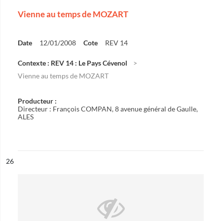
Vienne au temps de MOZART
Date
12/01/2008
Cote
REV 14
Contexte : REV 14 : Le Pays Cévenol
Vienne au temps de MOZART
Producteur :
Directeur : François COMPAN, 8 avenue général de Gaulle,
ALES
ésultat n°
26