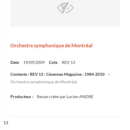
Orchestre symphonique de Montréal
Date
19/09/2009
Cote
REV 13
Contexte : REV 13 : Cévennes Magazine : 1984-2010
Orchestre symphonique de Montréal
Producteur :
Revue créée par Lucien ANDRE
ésultat n°
13