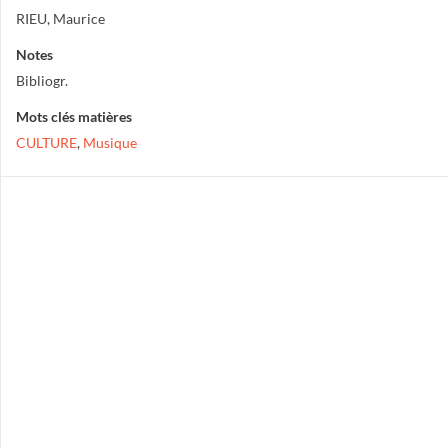
RIEU, Maurice
Notes
Bibliogr.
Mots clés matières
CULTURE
,
Musique