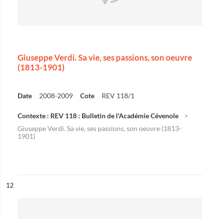
Giuseppe Verdi. Sa vie, ses passions, son oeuvre
(1813-1901)
Date
2008-2009
Cote
REV 118/1
Contexte : REV 118 : Bulletin de l'Académie Cévenole
Giuseppe Verdi. Sa vie, ses passions, son oeuvre (1813-
1901)
ésultat n°
12