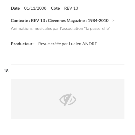
Date
01/11/2008
Cote
REV 13
Contexte : REV 13 : Cévennes Magazine : 1984-2010
Animations musicales par l'association "la passerelle"
Producteur :
Revue créée par Lucien ANDRE
ésultat n°
18