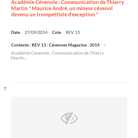
Académie Cévenole : Communication de Thierry
Martin " Maurice André, un mineur cévenol
devenu un trompettiste d'exception "
Date
27/09/2014
Cote
REV 13
Contexte : REV 13 : Cévennes Magazine : 2014
Académie Cévenole : Communication de Thierry
Martin...
ésultat n°
7