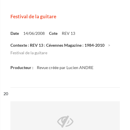
Festival de la guitare
Date
14/06/2008
Cote
REV 13
Contexte : REV 13 : Cévennes Magazine : 1984-2010
Festival de la guitare
Producteur :
Revue créée par Lucien ANDRE
ésultat n°
20