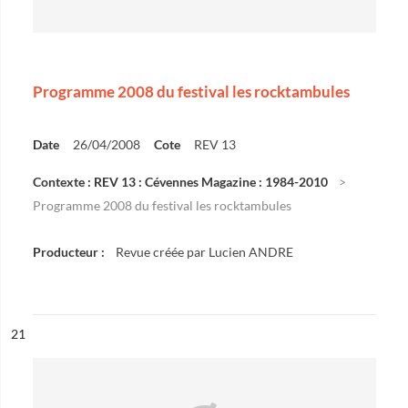
Programme 2008 du festival les rocktambules
Date
26/04/2008
Cote
REV 13
Contexte : REV 13 : Cévennes Magazine : 1984-2010
Programme 2008 du festival les rocktambules
Producteur :
Revue créée par Lucien ANDRE
ésultat n°
21