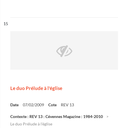
ésultat n°
15
Le duo Prélude à l'église
Date
07/02/2009
Cote
REV 13
Contexte : REV 13 : Cévennes Magazine : 1984-2010
Le duo Prélude à l'église