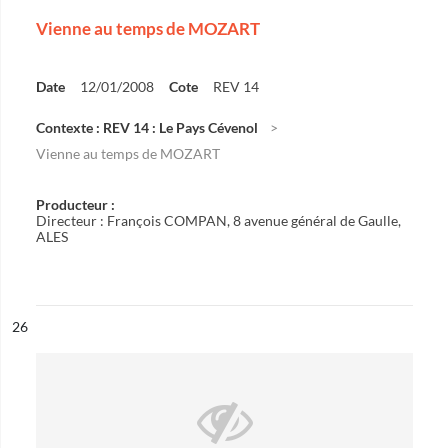
Vienne au temps de MOZART
Date
12/01/2008
Cote
REV 14
Contexte : REV 14 : Le Pays Cévenol
Vienne au temps de MOZART
Producteur :
Directeur : François COMPAN, 8 avenue général de Gaulle,
ALES
ésultat n°
26