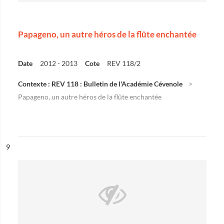
Papageno, un autre héros de la flûte enchantée
Date
2012 - 2013
Cote
REV 118/2
Contexte : REV 118 : Bulletin de l'Académie Cévenole
Papageno, un autre héros de la flûte enchantée
ésultat n°
9