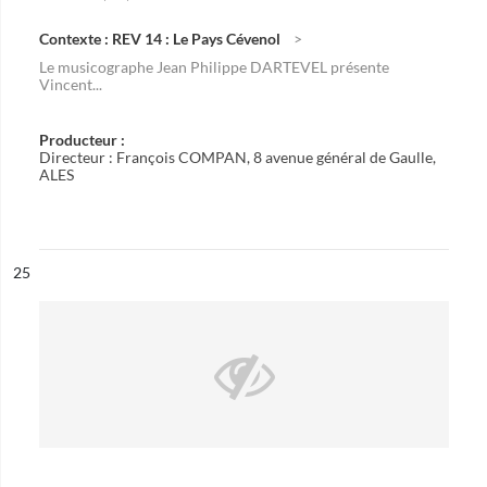
Contexte : REV 14 : Le Pays Cévenol
Le musicographe Jean Philippe DARTEVEL présente
Vincent...
Producteur :
Directeur : François COMPAN, 8 avenue général de Gaulle,
ALES
ésultat n°
25