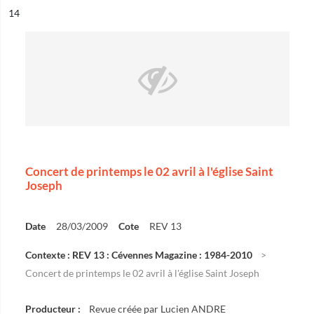
ésultat n°
14
Concert de printemps le 02 avril à l'église Saint
Joseph
Date
28/03/2009
Cote
REV 13
Contexte : REV 13 : Cévennes Magazine : 1984-2010
Concert de printemps le 02 avril à l'église Saint Joseph
Producteur :
Revue créée par Lucien ANDRE