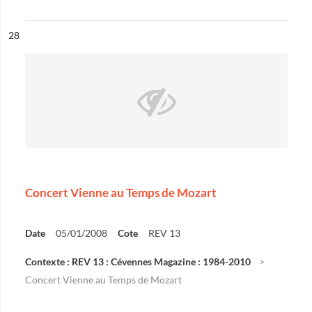
ésultat n°
28
Concert Vienne au Temps de Mozart
Date
05/01/2008
Cote
REV 13
Contexte : REV 13 : Cévennes Magazine : 1984-2010
Concert Vienne au Temps de Mozart