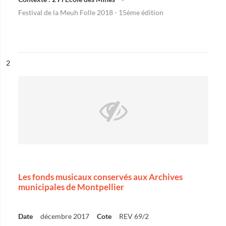
Festival de la Meuh Folle 2018 - 15ème édition
ésultat n°
2
Les fonds musicaux conservés aux Archives
municipales de Montpellier
Date
décembre 2017
Cote
REV 69/2