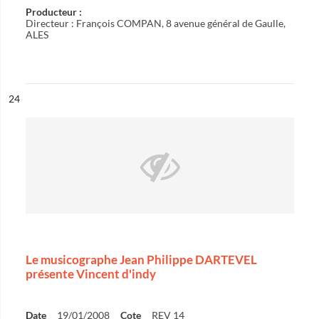
Producteur :
Directeur : François COMPAN, 8 avenue général de Gaulle,
ALES
ésultat n°
24
Le musicographe Jean Philippe DARTEVEL
présente Vincent d'indy
Date
19/01/2008
Cote
REV 14