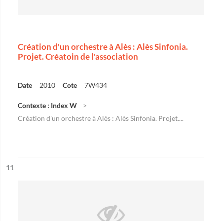
Création d'un orchestre à Alès : Alès Sinfonia.
Projet. Créatoin de l'association
Date
2010
Cote
7W434
Contexte : Index W
Création d'un orchestre à Alès : Alès Sinfonia. Projet....
ésultat n°
11