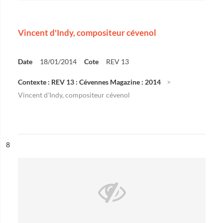
Vincent d'Indy, compositeur cévenol
Date
18/01/2014
Cote
REV 13
Contexte : REV 13 : Cévennes Magazine : 2014
Vincent d'Indy, compositeur cévenol
ésultat n°
8