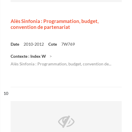
Alès Sinfonia : Programmation, budget,
convention de partenariat
Date
2010-2012
Cote
7W769
Contexte : Index W
Alès Sinfonia : Programmation, budget, convention de...
ésultat n°
10