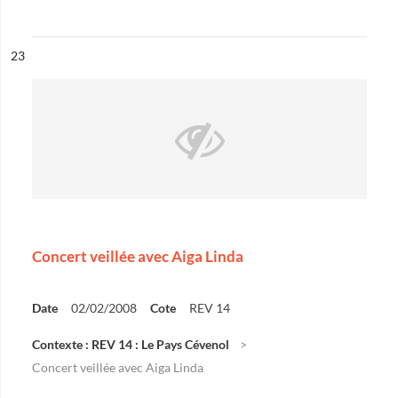
ésultat n°
23
Concert veillée avec Aiga Linda
Date
02/02/2008
Cote
REV 14
Contexte : REV 14 : Le Pays Cévenol
Concert veillée avec Aiga Linda