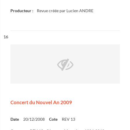
Producteur :
Revue créée par Lucien ANDRE
ésultat n°
16
Concert du Nouvel An 2009
Date
20/12/2008
Cote
REV 13