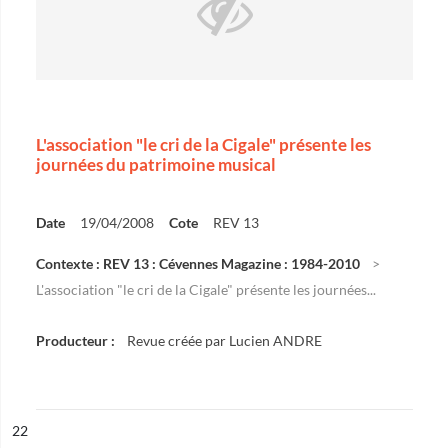
L'association "le cri de la Cigale" présente les
journées du patrimoine musical
Date
19/04/2008
Cote
REV 13
Contexte : REV 13 : Cévennes Magazine : 1984-2010
L'association "le cri de la Cigale" présente les journées...
Producteur :
Revue créée par Lucien ANDRE
ésultat n°
22