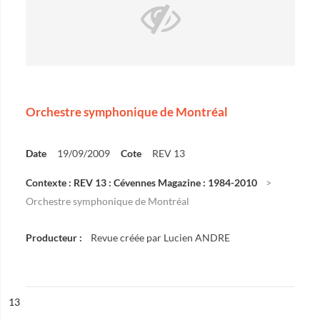
Orchestre symphonique de Montréal
Date
19/09/2009
Cote
REV 13
Contexte : REV 13 : Cévennes Magazine : 1984-2010
Orchestre symphonique de Montréal
Producteur :
Revue créée par Lucien ANDRE
ésultat n°
13