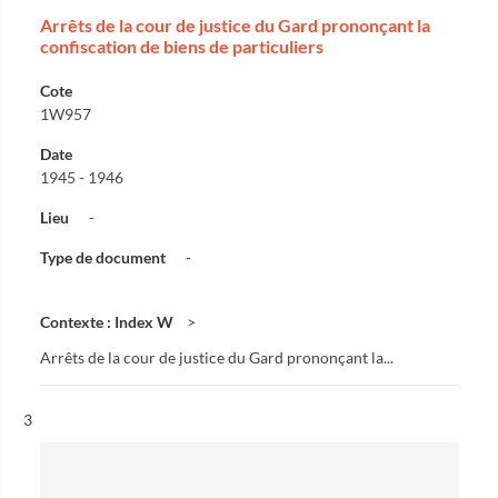
Arrêts de la cour de justice du Gard prononçant la
confiscation de biens de particuliers
Cote
1W957
Date
1945 - 1946
Lieu
-
Type de document
-
Contexte : Index W
Arrêts de la cour de justice du Gard prononçant la...
Résultat n°
3