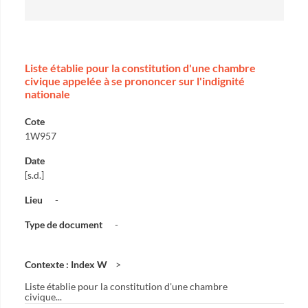
Liste établie pour la constitution d'une chambre
civique appelée à se prononcer sur l'indignité
nationale
Cote
1W957
Date
[s.d.]
Lieu
-
Type de document
-
Contexte : Index W
Liste établie pour la constitution d'une chambre
civique...