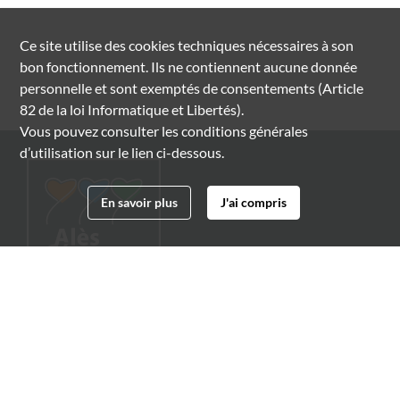
Ce site utilise des
cookies
techniques nécessaires à son
bon fonctionnement. Ils ne contiennent aucune donnée
personnelle et sont exemptés de consentements (Article
82 de la loi Informatique et Libertés).
Vous pouvez consulter les conditions générales
d’utilisation sur le lien ci-dessous.
En savoir plus
J'ai compris
Archives municipales d'Alès
4 boulevard Gambetta
30100 Alès
04 66 54 32 20