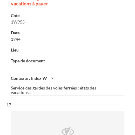
vacations à payer
Cote
1W955
Date
1944
Lieu
-
Type de document
-
Contexte : Index W
Service des gardes des voies ferrées : états des
vacations...
Résultat n°
17