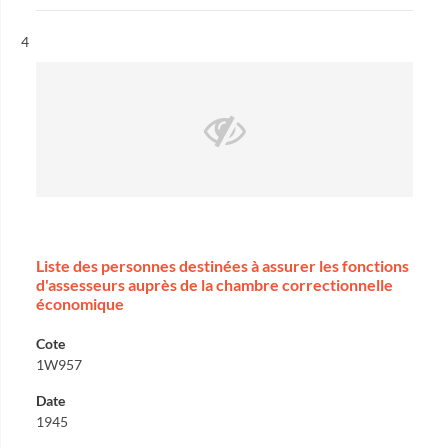
Résultat n°
4
Liste des personnes destinées à assurer les fonctions
d'assesseurs auprès de la chambre correctionnelle
économique
Cote
1W957
Date
1945