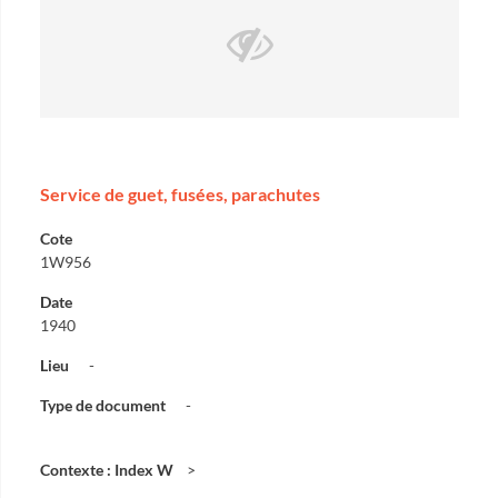
Service de guet, fusées, parachutes
Cote
1W956
Date
1940
Lieu
-
Type de document
-
Contexte : Index W