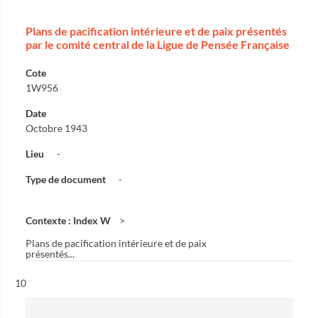
Plans de pacification intérieure et de paix présentés
par le comité central de la Ligue de Pensée Française
Cote
1W956
Date
Octobre 1943
Lieu
-
Type de document
-
Contexte : Index W
Plans de pacification intérieure et de paix
présentés...
Résultat n°
10