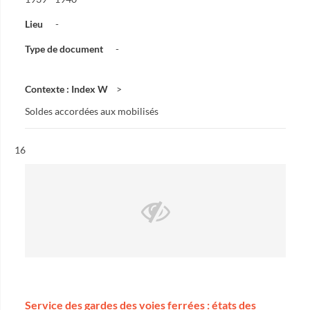
Lieu
-
Type de document
-
Contexte : Index W
Soldes accordées aux mobilisés
Résultat n°
16
Service des gardes des voies ferrées : états des