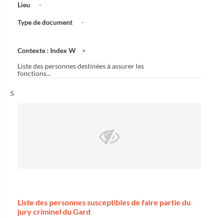
Lieu
-
Type de document
-
Contexte : Index W
Liste des personnes destinées à assurer les
fonctions...
Résultat n°
5
Liste des personnes susceptibles de faire partie du
jury criminel du Gard