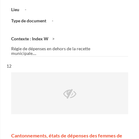
Lieu
-
Type de document
-
Contexte : Index W
Régie de dépenses en dehors de la recette
municipale....
Résultat n°
12
Cantonnements, états de dépenses des femmes de