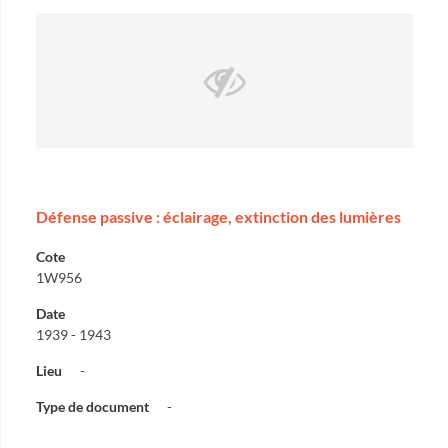
Défense passive : éclairage, extinction des lumières
Cote
1W956
Date
1939 - 1943
Lieu
-
Type de document
-