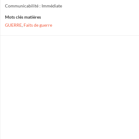
Communicabilité : Immédiate
Mots clés matières
GUERRE
,
Faits de guerre