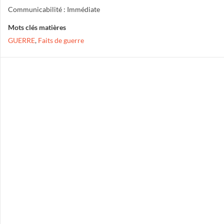
Communicabilité : Immédiate
Mots clés matières
GUERRE
,
Faits de guerre