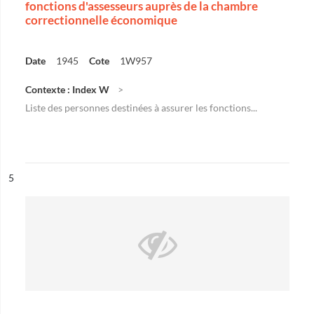
fonctions d'assesseurs auprès de la chambre
correctionnelle économique
Date
1945
Cote
1W957
Contexte : Index W
Liste des personnes destinées à assurer les fonctions...
ésultat n°
5