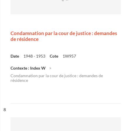
Condamnation par la cour de justice : demandes
de résidence
Date
1948 - 1953
Cote
1W957
Contexte : Index W
Condamnation par la cour de justice : demandes de
résidence
ésultat n°
8