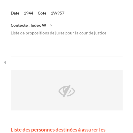
Date
1944
Cote
1W957
Contexte : Index W
Liste de propositions de jurés pour la cour de justice
ésultat n°
4
Liste des personnes destinées à assurer les