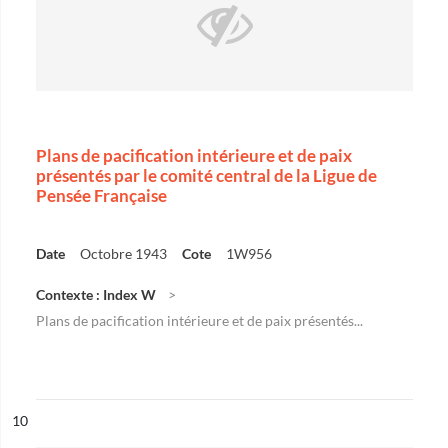
Plans de pacification intérieure et de paix
présentés par le comité central de la Ligue de
Pensée Française
Date
Octobre 1943
Cote
1W956
Contexte : Index W
Plans de pacification intérieure et de paix présentés...
ésultat n°
10