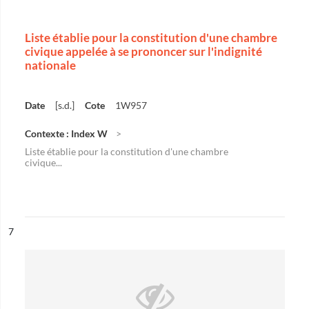
Liste établie pour la constitution d'une chambre
civique appelée à se prononcer sur l'indignité
nationale
Date
[s.d.]
Cote
1W957
Contexte : Index W
Liste établie pour la constitution d'une chambre
civique...
ésultat n°
7