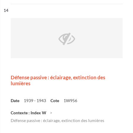
ésultat n°
14
Défense passive : éclairage, extinction des
lumières
Date
1939 - 1943
Cote
1W956
Contexte : Index W
Défense passive : éclairage, extinction des lumières