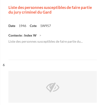
Liste des personnes susceptibles de faire partie
du jury criminel du Gard
Date
1946
Cote
1W957
Contexte : Index W
Liste des personnes susceptibles de faire partie du...
ésultat n°
6