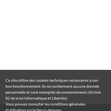
Ce site utilise des
cookies
techniques nécessaires à son
bon fonctionnement. Ils ne contiennent aucune donnée
personnelle et sont exemptés de consentements (Article
82 de la loi Informatique et Libertés).
Vous pouvez consulter les conditions générales
d’utilisation sur le lien ci-dessous.