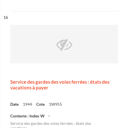
ésultat n°
16
Service des gardes des voies ferrées : états des
vacations à payer
Date
1944
Cote
1W955
Contexte : Index W
Service des gardes des voies ferrées : états des
vacations...