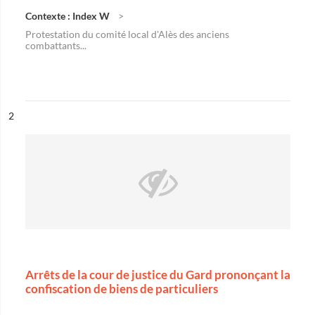
Contexte : Index W
Protestation du comité local d'Alès des anciens
combattants...
ésultat n°
2
Arrêts de la cour de justice du Gard prononçant la
confiscation de biens de particuliers