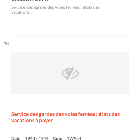
Service des gardes des voies ferrées : états des
vacations...
ésultat n°
18
Service des gardes des voies ferrées : états des
vacations à payer
Date
1943 - 1944
Cote
1W954