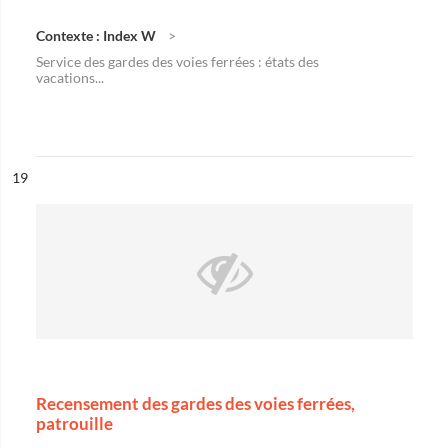
Contexte : Index W
Service des gardes des voies ferrées : états des
vacations...
ésultat n°
19
Recensement des gardes des voies ferrées,
patrouille