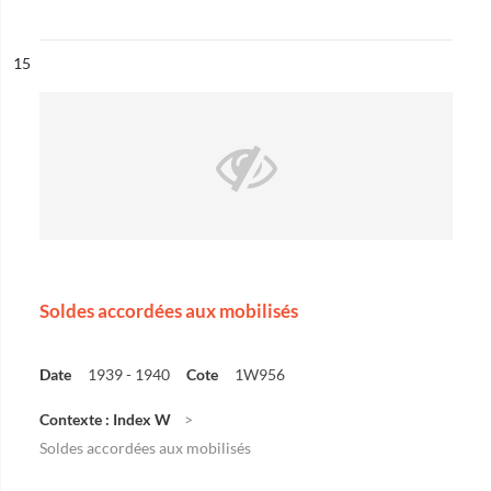
ésultat n°
15
Soldes accordées aux mobilisés
Date
1939 - 1940
Cote
1W956
Contexte : Index W
Soldes accordées aux mobilisés