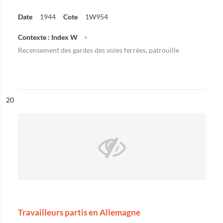
Date
1944
Cote
1W954
Contexte : Index W
Recensement des gardes des voies ferrées, patrouille
ésultat n°
20
Travailleurs partis en Allemagne