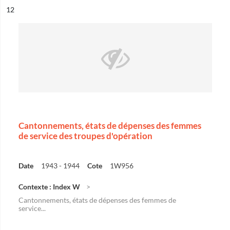
ésultat n°
12
Cantonnements, états de dépenses des femmes
de service des troupes d'opération
Date
1943 - 1944
Cote
1W956
Contexte : Index W
Cantonnements, états de dépenses des femmes de
service...