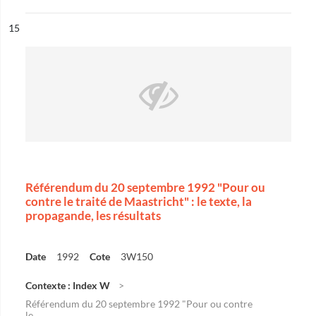
ésultat n°
15
Référendum du 20 septembre 1992 "Pour ou
contre le traité de Maastricht" : le texte, la
propagande, les résultats
Date
1992
Cote
3W150
Contexte : Index W
Référendum du 20 septembre 1992 "Pour ou contre
le...