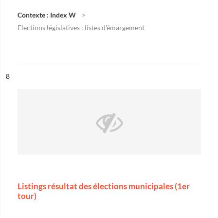
Contexte : Index W
Elections législatives : listes d'émargement
ésultat n°
8
Listings résultat des élections municipales (1er
tour)