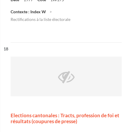
Contexte : Index W
Rectifications à la liste électorale
ésultat n°
18
Elections cantonales : Tracts, profession de foi et
résultats (coupures de presse)