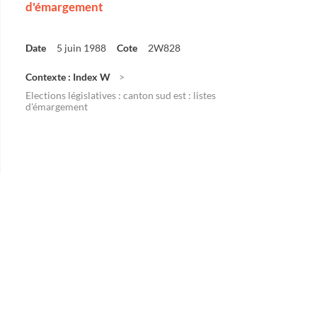
d'émargement
Date
5 juin 1988
Cote
2W828
Contexte : Index W
Elections législatives : canton sud est : listes
d'émargement