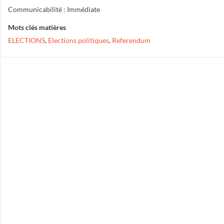
Communicabilité : Immédiate
Mots clés matières
ELECTIONS
,
Elections politiques
,
Referendum