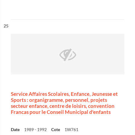
ésultat n°
25
Service Affaires Scolaires, Enfance, Jeunesse et
Sports : organigramme, personnel, projets
secteur enfance, centre de loisirs, convention
Francas pour le Conseil Municipal d'enfants
Date
1989 - 1992
Cote
1W761