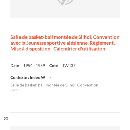
Salle de basket-ball montée de Silhol. Convention
avec la Jeunesse sportive alésienne. Règlement.
Mise à disposition . Calendrier d'utilisation
Date
1954 - 1959
Cote
1W437
Contexte : Index W
Salle de basket-ball montée de Silhol. Convention
avec...
ésultat n°
20