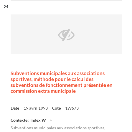
ésultat n°
24
Subventions municipales aux associations
sportives, méthode pour le calcul des
subventions de fonctionnement présentée en
commission extra municipale
Date
19 avril 1993
Cote
1W673
Contexte : Index W
Subventions municipales aux associations sportives,...