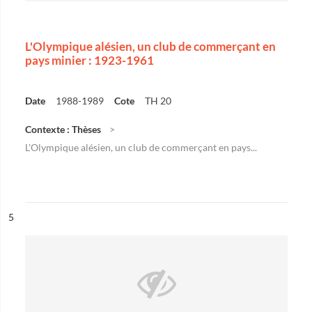
L'Olympique alésien, un club de commerçant en
pays minier : 1923-1961
Date
1988-1989
Cote
TH 20
Contexte : Thèses
L'Olympique alésien, un club de commerçant en pays...
ésultat n°
5