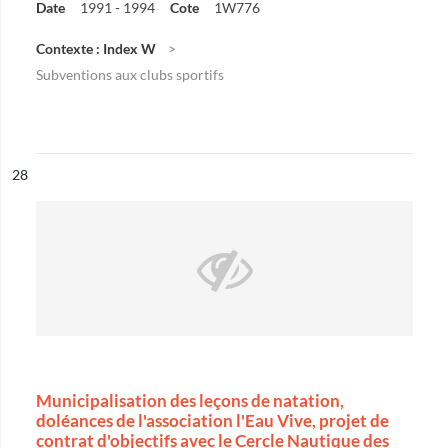
Date
1991 - 1994
Cote
1W776
Contexte : Index W
Subventions aux clubs sportifs
ésultat n°
28
Municipalisation des leçons de natation,
doléances de l'association l'Eau Vive, projet de
contrat d'objectifs avec le Cercle Nautique des