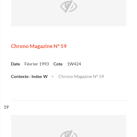
Chrono Magazine N° 59
Date
Février 1993
Cote
1W424
Contexte : Index W
Chrono Magazine N° 59
ésultat n°
19