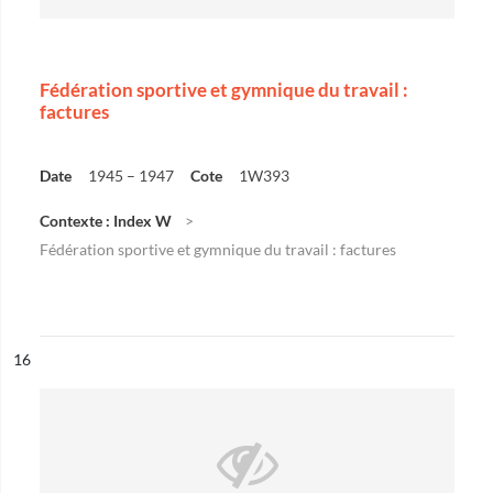
Fédération sportive et gymnique du travail :
factures
Date
1945 – 1947
Cote
1W393
Contexte : Index W
Fédération sportive et gymnique du travail : factures
ésultat n°
16