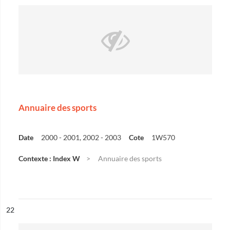
Annuaire des sports
Date
2000 - 2001, 2002 - 2003
Cote
1W570
Contexte : Index W
Annuaire des sports
ésultat n°
22