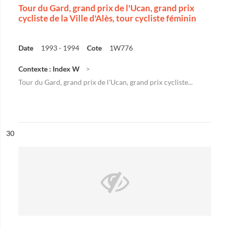
Tour du Gard, grand prix de l'Ucan, grand prix
cycliste de la Ville d'Alès, tour cycliste féminin
Date
1993 - 1994
Cote
1W776
Contexte : Index W
Tour du Gard, grand prix de l'Ucan, grand prix cycliste...
ésultat n°
30