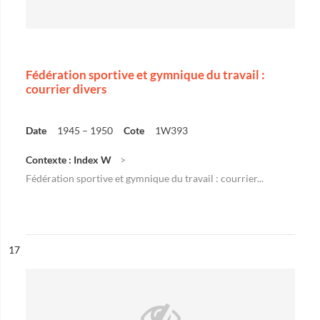
Fédération sportive et gymnique du travail :
courrier divers
Date
1945 – 1950
Cote
1W393
Contexte : Index W
Fédération sportive et gymnique du travail : courrier...
ésultat n°
17