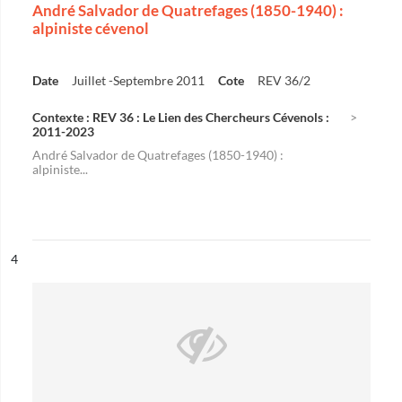
André Salvador de Quatrefages (1850-1940) :
alpiniste cévenol
Date
Juillet -Septembre 2011
Cote
REV 36/2
Contexte : REV 36 : Le Lien des Chercheurs Cévenols :
2011-2023
André Salvador de Quatrefages (1850-1940) :
alpiniste...
ésultat n°
4