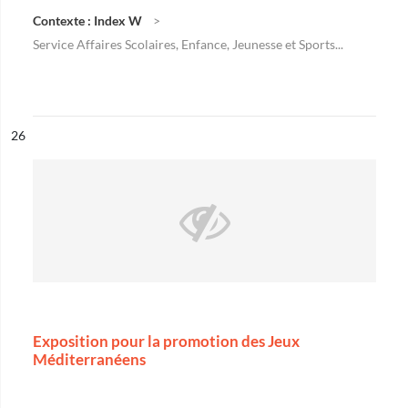
Contexte : Index W
Service Affaires Scolaires, Enfance, Jeunesse et Sports...
ésultat n°
26
Exposition pour la promotion des Jeux
Méditerranéens