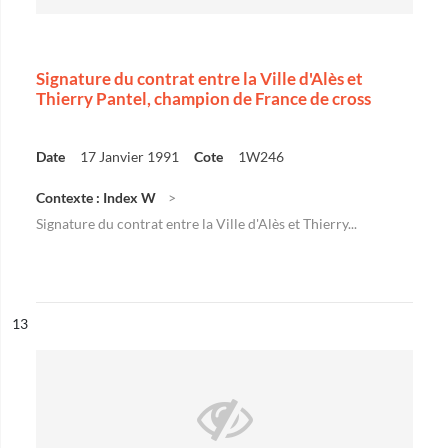
Signature du contrat entre la Ville d'Alès et
Thierry Pantel, champion de France de cross
Date
17 Janvier 1991
Cote
1W246
Contexte : Index W
Signature du contrat entre la Ville d'Alès et Thierry...
ésultat n°
13