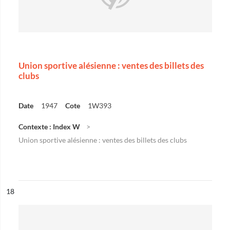
Union sportive alésienne : ventes des billets des
clubs
Date
1947
Cote
1W393
Contexte : Index W
Union sportive alésienne : ventes des billets des clubs
ésultat n°
18