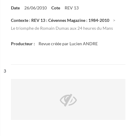
Date
26/06/2010
Cote
REV 13
Contexte : REV 13 : Cévennes Magazine : 1984-2010
Le triomphe de Romain Dumas aux 24 heures du Mans
Producteur :
Revue créée par Lucien ANDRE
ésultat n°
3