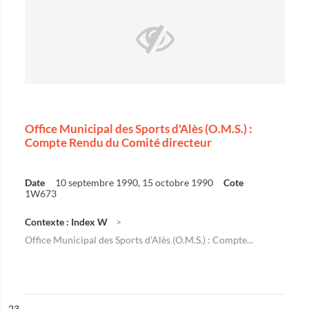
Office Municipal des Sports d'Alès (O.M.S.) :
Compte Rendu du Comité directeur
Date
10 septembre 1990, 15 octobre 1990
Cote
1W673
Contexte : Index W
Office Municipal des Sports d'Alès (O.M.S.) : Compte...
ésultat n°
23