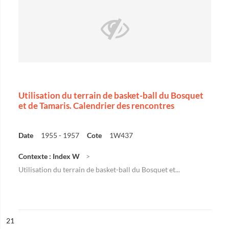
Utilisation du terrain de basket-ball du Bosquet
et de Tamaris. Calendrier des rencontres
Date
1955 - 1957
Cote
1W437
Contexte : Index W
Utilisation du terrain de basket-ball du Bosquet et...
ésultat n°
21